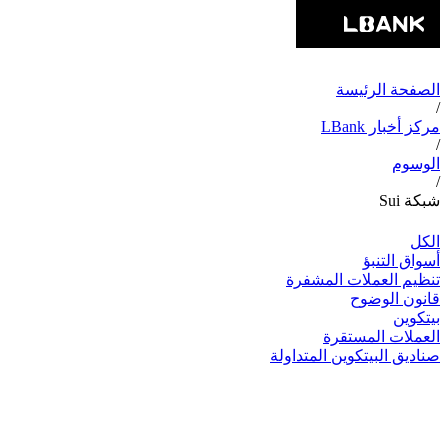
الصفحة الرئيسة
/
مركز أخبار LBank
/
الوسوم
/
شبكة Sui
الكل
أسواق التنبؤ
تنظيم العملات المشفرة
قانون الوضوح
بيتكوين
العملات المستقرة
صناديق البيتكوين المتداولة