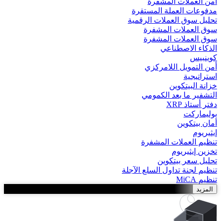
أمن العملات المشفرة
مدفوعات العملة المستقرة
تحليل سوق العملات الرقمية
سوق العملات المشفرة
سوق العملات المشفرة
الذكاء الاصطناعي
كوينبيس
أمن التمويل اللامركزي
استراتيجية
خزانة البيتكوين
التشفير ما بعد الكمومي
دفتر أستاذ XRP
بوليماركت
أمان بيتكوين
إيثيريوم
تنظيم العملات المشفرة
تخزين إيثيريوم
تحليل سعر بيتكوين
تنظيم لجنة تداول السلع الآجلة
تنظيم MiCA
المزيد