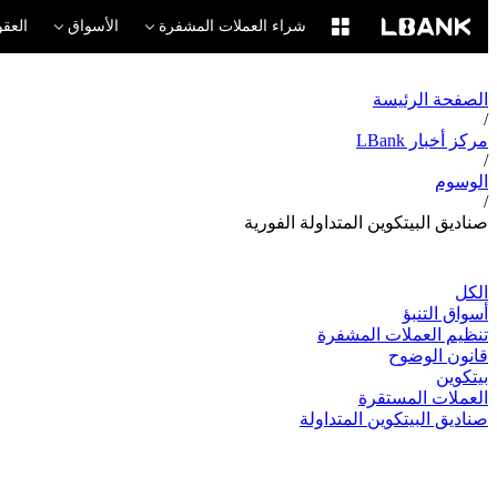
شراء العملات المشفرة
الأسواق
العقو
الصفحة الرئيسة
/
مركز أخبار LBank
/
الوسوم
/
صناديق البيتكوين المتداولة الفورية
الكل
أسواق التنبؤ
تنظيم العملات المشفرة
قانون الوضوح
بيتكوين
العملات المستقرة
صناديق البيتكوين المتداولة