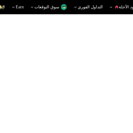
د الآجلة
التداول الفوري
سوق التوقعات
Earn