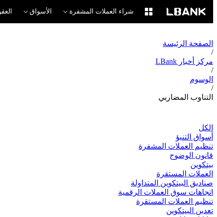
شراء العملات المشفرة
الأسواق
العقو
الصفحة الرئيسة
/
مركز أخبار LBank
/
الوسوم
/
التناوب المضاربي
الكل
أسواق التنبؤ
تنظيم العملات المشفرة
قانون الوضوح
بيتكوين
العملات المستقرة
صناديق البيتكوين المتداولة
اتجاهات سوق العملات الرقمية
تنظيم العملات المستقرة
تعدين البيتكوين