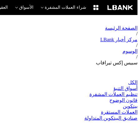
شراء العملات المشفرة
الأسواق
العقو
الصفحة الرئيسة
/
مركز أخبار LBank
/
الوسوم
/
سبيس إكس تيرافاب
الكل
أسواق التنبؤ
تنظيم العملات المشفرة
قانون الوضوح
بيتكوين
العملات المستقرة
صناديق البيتكوين المتداولة