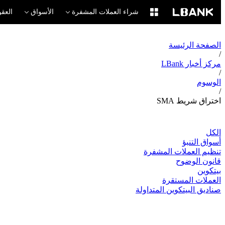
شراء العملات المشفرة
الأسواق
العقو
الصفحة الرئيسة
/
مركز أخبار LBank
/
الوسوم
/
اختراق شريط SMA
الكل
أسواق التنبؤ
تنظيم العملات المشفرة
قانون الوضوح
بيتكوين
العملات المستقرة
صناديق البيتكوين المتداولة