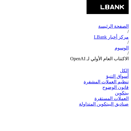
الصفحة الرئيسة
/
مركز أخبار LBank
/
الوسوم
/
الاكتتاب العام الأولي لـ OpenAI
الكل
أسواق التنبؤ
تنظيم العملات المشفرة
قانون الوضوح
بيتكوين
العملات المستقرة
صناديق البيتكوين المتداولة