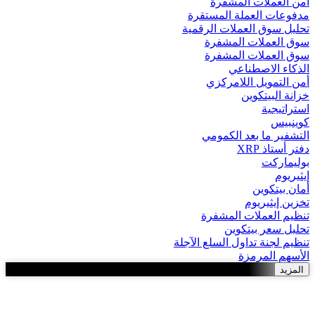
أمن العملات المشفرة
مدفوعات العملة المستقرة
تحليل سوق العملات الرقمية
سوق العملات المشفرة
سوق العملات المشفرة
الذكاء الاصطناعي
أمن التمويل اللامركزي
خزانة البيتكوين
استراتيجية
كوينبيس
التشفير ما بعد الكمومي
دفتر أستاذ XRP
بوليماركت
إيثيريوم
أمان بيتكوين
تخزين إيثيريوم
تنظيم العملات المشفرة
تحليل سعر بيتكوين
تنظيم لجنة تداول السلع الآجلة
الأسهم المرمزة
المزيد