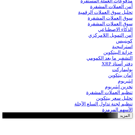
مدفوعات العملة المستقرة
أمن العملات المشفرة
تحليل سوق العملات الرقمية
سوق العملات المشفرة
سوق العملات المشفرة
الذكاء الاصطناعي
أمن التمويل اللامركزي
كوينبيس
استراتيجية
خزانة البيتكوين
التشفير ما بعد الكمومي
دفتر أستاذ XRP
بوليماركت
أمان بيتكوين
إيثيريوم
تخزين إيثيريوم
تنظيم العملات المشفرة
تحليل سعر بيتكوين
تنظيم لجنة تداول السلع الآجلة
الأسهم المرمزة
المزيد