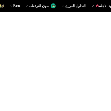
د الآجلة
التداول الفوري
سوق التوقعات
Earn