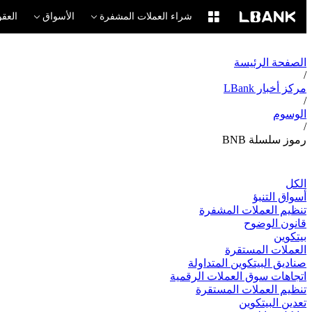
شراء العملات المشفرة
الأسواق
العقو
الصفحة الرئيسة
/
مركز أخبار LBank
/
الوسوم
/
رموز سلسلة BNB
الكل
أسواق التنبؤ
تنظيم العملات المشفرة
قانون الوضوح
بيتكوين
العملات المستقرة
صناديق البيتكوين المتداولة
اتجاهات سوق العملات الرقمية
تنظيم العملات المستقرة
تعدين البيتكوين