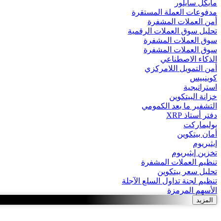
مايكل سايلور
مدفوعات العملة المستقرة
أمن العملات المشفرة
تحليل سوق العملات الرقمية
سوق العملات المشفرة
سوق العملات المشفرة
الذكاء الاصطناعي
أمن التمويل اللامركزي
كوينبيس
استراتيجية
خزانة البيتكوين
التشفير ما بعد الكمومي
دفتر أستاذ XRP
بوليماركت
أمان بيتكوين
إيثيريوم
تخزين إيثيريوم
تنظيم العملات المشفرة
تحليل سعر بيتكوين
تنظيم لجنة تداول السلع الآجلة
الأسهم المرمزة
المزيد