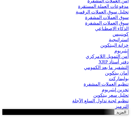
أمن العملات المشفرة
مدفوعات العملة المستقرة
تحليل سوق العملات الرقمية
سوق العملات المشفرة
سوق العملات المشفرة
الذكاء الاصطناعي
كوينبيس
استراتيجية
خزانة البيتكوين
إيثيريوم
أمن التمويل اللامركزي
دفتر أستاذ XRP
التشفير ما بعد الكمومي
أمان بيتكوين
بوليماركت
تنظيم العملات المشفرة
تخزين إيثيريوم
تحليل سعر بيتكوين
تنظيم لجنة تداول السلع الآجلة
الترميز
المزيد