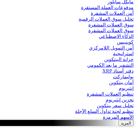
مايكل سايلور
مدفوعات العملة المستقرة
أمن العملات المشفرة
تحليل سوق العملات الرقمية
سوق العملات المشفرة
سوق العملات المشفرة
الذكاء الاصطناعي
كوينبيس
أمن التمويل اللامركزي
استراتيجية
خزانة البيتكوين
التشفير ما بعد الكمومي
دفتر أستاذ XRP
بوليماركت
أمان بيتكوين
إيثيريوم
تنظيم العملات المشفرة
تخزين إيثيريوم
تحليل سعر بيتكوين
تنظيم لجنة تداول السلع الآجلة
الأسهم المرمزة
المزيد