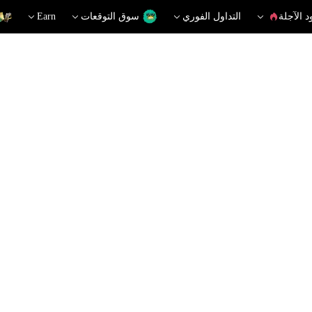
د الآجلة
التداول الفوري
سوق التوقعات
Earn