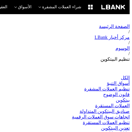
شراء العملات المشفرة
الأسواق
العقو
الصفحة الرئيسة
/
مركز أخبار LBank
/
الوسوم
/
تنظيم البيتكوين
الكل
أسواق التنبؤ
تنظيم العملات المشفرة
قانون الوضوح
بيتكوين
العملات المستقرة
صناديق البيتكوين المتداولة
اتجاهات سوق العملات الرقمية
تنظيم العملات المستقرة
تعدين البيتكوين