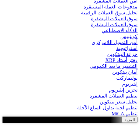
أمن العملات المشفرة
مدفوعات العملة المستقرة
تحليل سوق العملات الرقمية
سوق العملات المشفرة
سوق العملات المشفرة
الذكاء الاصطناعي
كوينبيس
أمن التمويل اللامركزي
استراتيجية
خزانة البيتكوين
دفتر أستاذ XRP
التشفير ما بعد الكمومي
أمان بيتكوين
بوليماركت
إيثيريوم
تخزين إيثيريوم
تنظيم العملات المشفرة
تحليل سعر بيتكوين
تنظيم لجنة تداول السلع الآجلة
تنظيم MiCA
المزيد