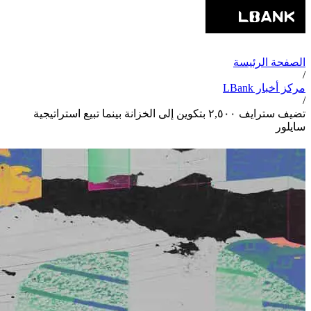
الصفحة الرئيسة
/
مركز أخبار LBank
/
تضيف سترايف ٢,٥٠٠ بتكوين إلى الخزانة بينما تبيع استراتيجية
سايلور