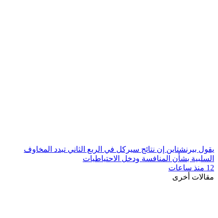
يقول بيرنشتاين إن نتائج سيركل في الربع الثاني تبدد المخاوف
السلبية بشأن المنافسة ودخل الاحتياطيات
12 منذ ساعات
مقالات أخرى