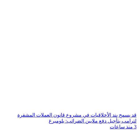
قد يسمح بند الأخلاقيات في مشروع قانون العملات المشفرة
لترامب بتأجيل دفع ملايين الضرائب: بلومبرغ
3 منذ ساعات