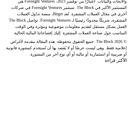
والأبحاث والبيانات. اعتبارًا من نوفمبر 2023، Foresight Ventures هي
المستثمر الأكبر في The Block. تستثمر Foresight Ventures في شركات
أخرى في مجال العملات المشفرة. تُعد Bitget، منصة تداول العملات
المشفرة، شريكًا محدودًا رئيسيًا لـ Foresight Ventures. تواصل The Block
العمل بشكل مستقل لتقديم معلومات موضوعية ومؤثرة وفي الوقت
المناسب حول صناعة العملات المشفرة. إليك إفصاحاتنا المالية الحالية.
© 2026 The Block. جميع الحقوق محفوظة. هذه المقالة مقدمة لأغراض
إعلامية فقط. وهي ليست عرضًا أو لا يُقصد بها أن تُستخدم كمشورة قانونية
أو ضريبية أو استثمارية أو مالية أو أي نوع آخر من المشورة.
الأكثر قراءة