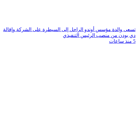
تسعى والدة مؤسس أوندو الراحل إلى السيطرة على الشركة وإقالة
دي بودن من منصب الرئيس التنفيذي
5 منذ ساعات