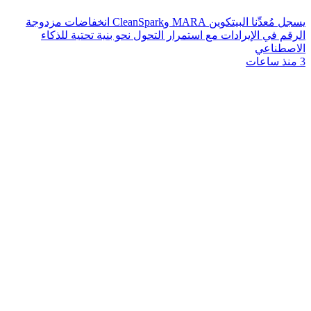
يسجل مُعدِّنا البيتكوين MARA وCleanSpark انخفاضات مزدوجة
الرقم في الإيرادات مع استمرار التحول نحو بنية تحتية للذكاء
الاصطناعي
3 منذ ساعات