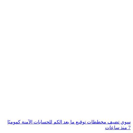
سوي تضيف مخططات توقيع ما بعد الكم للحسابات الآمنة كموميًا
7 منذ ساعات