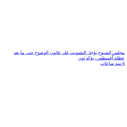
مجلس الشيوخ يؤجل التصويت على قانون الوضوح حتى ما بعد
عطلة أغسطس، يؤكد ثون
6 منذ ساعات