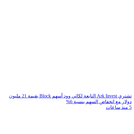
تشتري Ark Invest التابعة لكاثي وود أسهم Block بقيمة 21 مليون
دولار مع انخفاض السهم بنسبة 6%
5 منذ ساعات