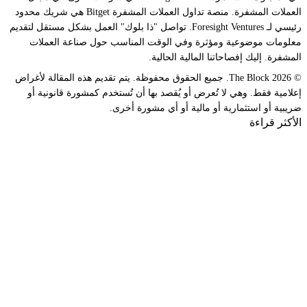
العملات المشفرة. منصة تداول العملات المشفرة Bitget هي شريك محدود
رئيسي لـ Foresight Ventures. تواصل "ذا بلوك" العمل بشكل مستقل لتقديم
معلومات موضوعية ومؤثرة وفي الوقت المناسب حول صناعة العملات
المشفرة. إليك إفصاحاتنا المالية الحالية.
© 2026 The Block. جميع الحقوق محفوظة. يتم تقديم هذه المقالة لأغراض
إعلامية فقط. وهي لا تُعرض أو يُقصد بها أن تُستخدم كمشورة قانونية أو
ضريبية أو استثمارية أو مالية أو أي مشورة أخرى.
الأكثر قراءة