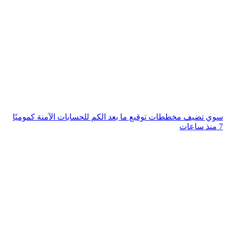
سوي تضيف مخططات توقيع ما بعد الكم للحسابات الآمنة كموميًا
7 منذ ساعات