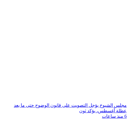
مجلس الشيوخ يؤجل التصويت على قانون الوضوح حتى ما بعد
عطلة أغسطس، يؤكد ثون
6 منذ ساعات