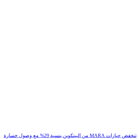
تنخفض حيازات MARA من البيتكوين بنسبة 29% مع وصول خسارة