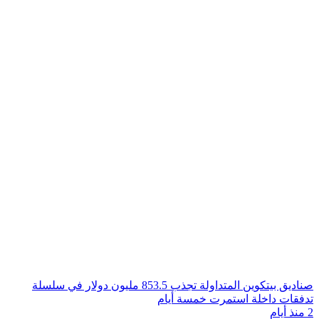
صناديق بيتكوين المتداولة تجذب 853.5 مليون دولار في سلسلة
تدفقات داخلة استمرت خمسة أيام
2 منذ أيام