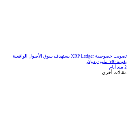
تصويت خصوصية XRP Ledger يستهدف سوق الأصول الواقعية
بقيمة 530 مليون دولار
2 منذ أيام
مقالات أخرى