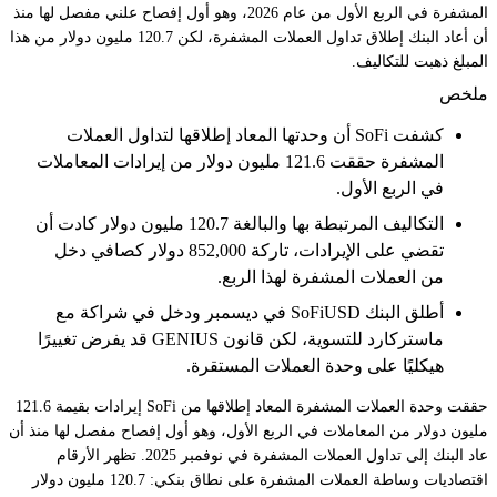
المشفرة في الربع الأول من عام 2026، وهو أول إفصاح علني مفصل لها منذ
أن أعاد البنك إطلاق تداول العملات المشفرة، لكن 120.7 مليون دولار من هذا
المبلغ ذهبت للتكاليف.
ملخص
كشفت SoFi أن وحدتها المعاد إطلاقها لتداول العملات
المشفرة حققت 121.6 مليون دولار من إيرادات المعاملات
في الربع الأول.
التكاليف المرتبطة بها والبالغة 120.7 مليون دولار كادت أن
تقضي على الإيرادات، تاركة 852,000 دولار كصافي دخل
من العملات المشفرة لهذا الربع.
أطلق البنك SoFiUSD في ديسمبر ودخل في شراكة مع
ماستركارد للتسوية، لكن قانون GENIUS قد يفرض تغييرًا
هيكليًا على وحدة العملات المستقرة.
حققت وحدة العملات المشفرة المعاد إطلاقها من SoFi إيرادات بقيمة 121.6
مليون دولار من المعاملات في الربع الأول، وهو أول إفصاح مفصل لها منذ أن
عاد البنك إلى تداول العملات المشفرة في نوفمبر 2025. تظهر الأرقام
اقتصاديات وساطة العملات المشفرة على نطاق بنكي: 120.7 مليون دولار