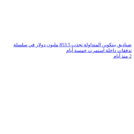
صناديق بيتكوين المتداولة تجذب 853.5 مليون دولار في سلسلة
تدفقات داخلة استمرت خمسة أيام
2 منذ أيام