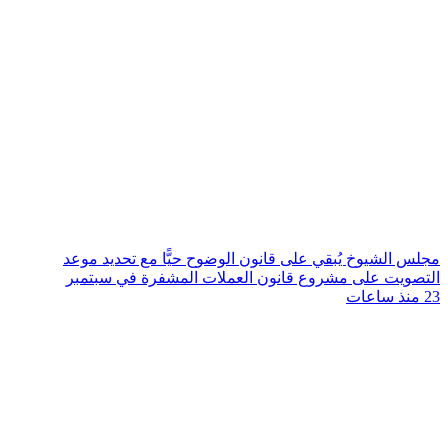
مجلس الشيوخ يُبقي على قانون الوضوح حيًّا مع تحديد موعد
التصويت على مشروع قانون العملات المشفرة في سبتمبر
23 منذ ساعات