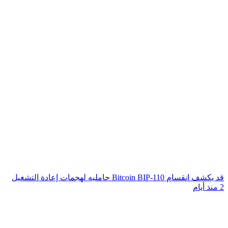
قد يكشف انقسام Bitcoin BIP-110 حامليه لهجمات إعادة التشغيل
2 منذ أيام