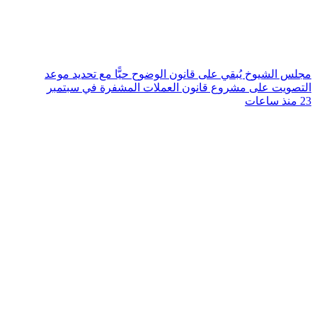
مجلس الشيوخ يُبقي على قانون الوضوح حيًّا مع تحديد موعد
التصويت على مشروع قانون العملات المشفرة في سبتمبر
23 منذ ساعات