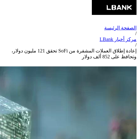
الصفحة الرئيسة
/
مركز أخبار LBank
/
إعادة إطلاق العملات المشفرة من SoFi تحقق 121 مليون دولار،
وتحافظ على 852 ألف دولار