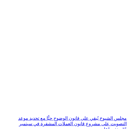
مجلس الشيوخ يُبقي على قانون الوضوح حيًّا مع تحديد موعد
التصويت على مشروع قانون العملات المشفرة في سبتمبر