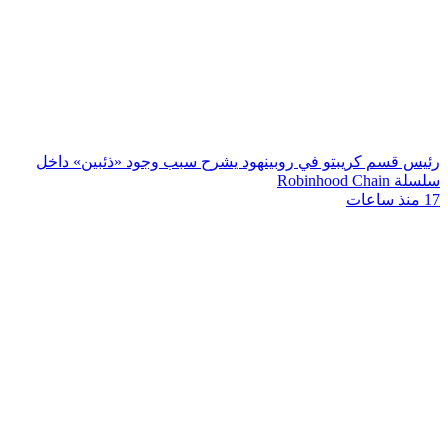
رئيس قسم كريبتو في روبينهود يشرح سبب وجود «ذئبين» داخل
سلسلة Robinhood Chain
17 منذ ساعات