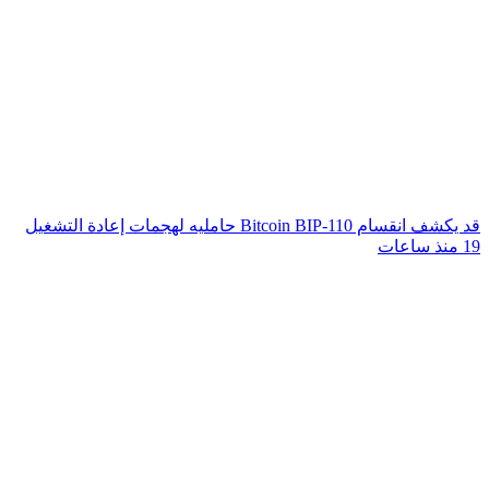
قد يكشف انقسام Bitcoin BIP-110 حامليه لهجمات إعادة التشغيل
19 منذ ساعات