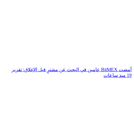
أمضت BitMEX عامين في البحث عن مشترٍ قبل الإغلاق: تقرير
19 منذ ساعات