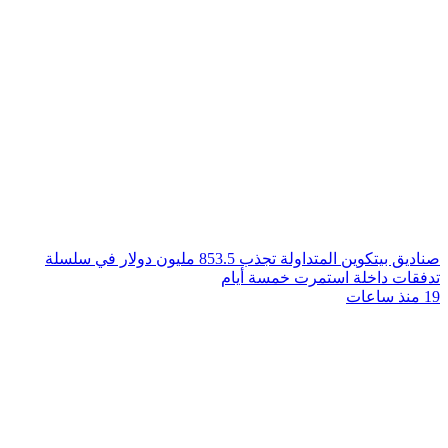
صناديق بيتكوين المتداولة تجذب 853.5 مليون دولار في سلسلة
تدفقات داخلة استمرت خمسة أيام
19 منذ ساعات