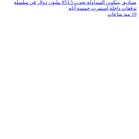
صناديق بيتكوين المتداولة تجذب 853.5 مليون دولار في سلسلة
تدفقات داخلة استمرت خمسة أيام
19 منذ ساعات