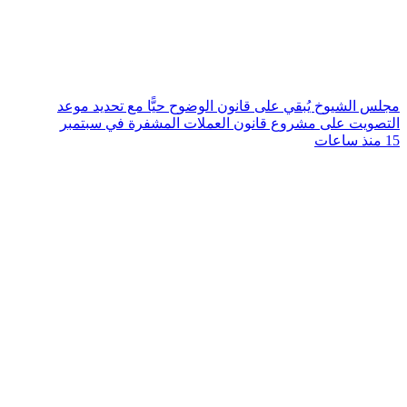
مجلس الشيوخ يُبقي على قانون الوضوح حيًّا مع تحديد موعد
التصويت على مشروع قانون العملات المشفرة في سبتمبر
15 منذ ساعات