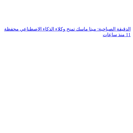
الدقيقة الصباحية: ميتا ماسك تمنح وكلاء الذكاء الاصطناعي محفظة
11 منذ ساعات