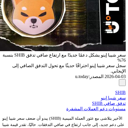
سعر شيبا إينو يشكل دعمًا جديدًا مع ارتفاع صافي تدفق SHIB بنسبة
76%
سجل سعر شيبا إينو اختراقًا حديثًا مع تحول التدفق الصافي إلى
الإيجابي.
2026-04-03
المصدر
:
u.today
SHIB
سعر شيبا إينو
تدفق صافي SHIB
مستويات دعم العملات المشفرة
يبدو أن ضعف سعر شيبا إينو (SHIB) الأخير يتلاشى مع عثور العملة الميمية
على دعم جديد، إلى جانب ارتفاع في صافي التدفقات. حاليًا، تقدر قيمة شيبا