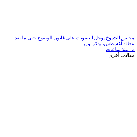
مجلس الشيوخ يؤجل التصويت على قانون الوضوح حتى ما بعد
عطلة أغسطس، يؤكد ثون
12 منذ ساعات
مقالات أخرى