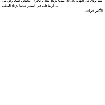
عندما يزداد معدل الحرق، ينخفض المعروض من SHIB، مما يؤدي في النهاية
إلى ارتفاعات في السعر عندما يزداد الطلب.
الأكثر قراءة