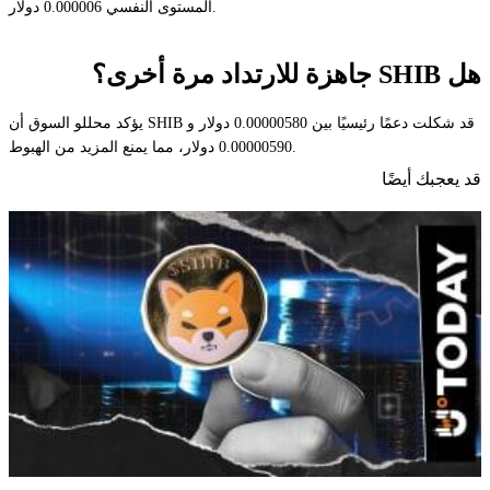
المستوى النفسي 0.000006 دولار.
هل SHIB جاهزة للارتداد مرة أخرى؟
يؤكد محللو السوق أن SHIB قد شكلت دعمًا رئيسيًا بين 0.00000580 دولار و
0.00000590 دولار، مما يمنع المزيد من الهبوط.
قد يعجبك أيضًا