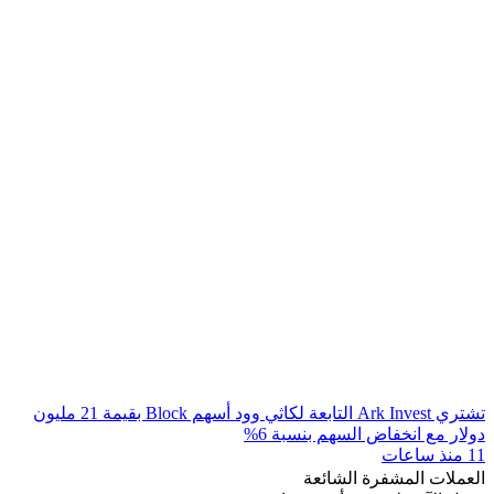
تشتري Ark Invest التابعة لكاثي وود أسهم Block بقيمة 21 مليون
دولار مع انخفاض السهم بنسبة 6%
11 منذ ساعات
العملات المشفرة الشائعة