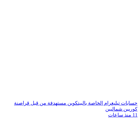
حسابات تيليغرام الخاصة بالبيتكوين مستهدفة من قبل قراصنة
كوريين شماليين
11 منذ ساعات