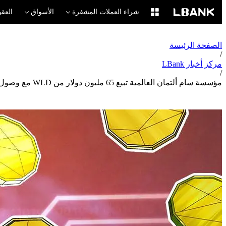
شراء العملات المشفرة
الأسواق
العقو
الصفحة الرئيسة
/
مركز أخبار LBank
/
مؤسسة سام ألتمان العالمية تبيع 65 مليون دولار من WLD مع وصول الرمز إلى أدنى مستوياته الجديدة