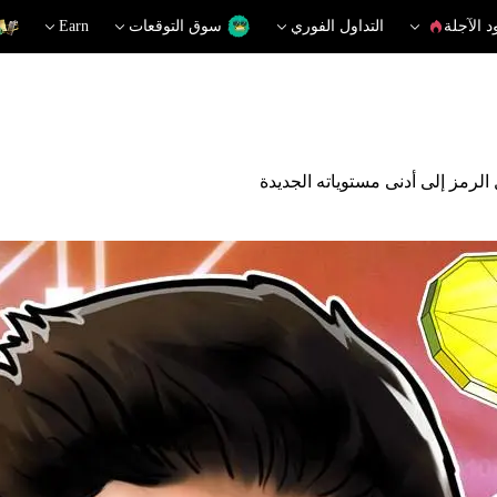
د الآجلة
التداول الفوري
سوق التوقعات
Earn