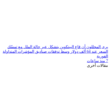
يرى المحللون أن قاع البيتكوين يتشكل عبر حالة الملل مع تمسّك
السعر عند 64 ألف دولار وسط تدفقات صناديق المؤشرات المتداولة
الفورية
7 منذ ساعات
مقالات أخرى