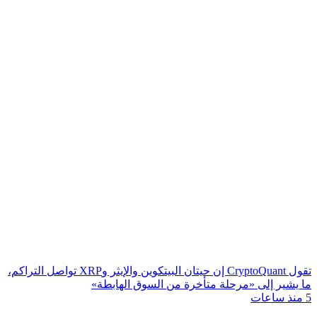
تقول CryptoQuant إن حيتان البيتكوين والإيثر وXRP تواصل التراكم،
ما يشير إلى «مرحلة متأخرة من السوق الهابطة»
5 منذ ساعات