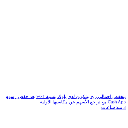
ينخفض إجمالي ربح بيتكوين لدى بلوك بنسبة 31% بعد خفض رسوم
Cash App مع تراجع الأسهم عن مكاسبها الأولية
3 منذ ساعات