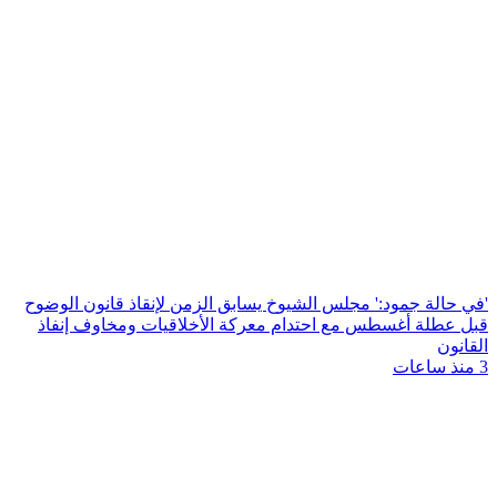
'في حالة جمود:' مجلس الشيوخ يسابق الزمن لإنقاذ قانون الوضوح
قبل عطلة أغسطس مع احتدام معركة الأخلاقيات ومخاوف إنفاذ
القانون
3 منذ ساعات