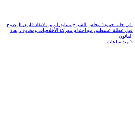
'في حالة جمود:' مجلس الشيوخ يسابق الزمن لإنقاذ قانون الوضوح
قبل عطلة أغسطس مع احتدام معركة الأخلاقيات ومخاوف إنفاذ
القانون
3 منذ ساعات