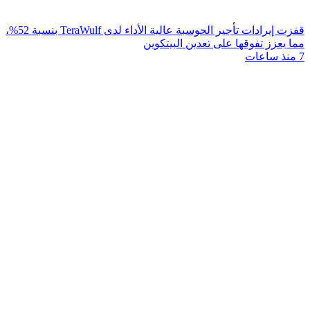
قفزت إيرادات تأجير الحوسبة عالية الأداء لدى TeraWulf بنسبة 52%،
مما يعزز تفوقها على تعدين البيتكوين
7 منذ ساعات