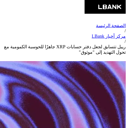
الصفحة الرئيسة
/
مركز أخبار LBank
/
ريبل تتسابق لجعل دفتر حسابات XRP جاهزًا للحوسبة الكمومية مع
تحول التهديد إلى "موثوق"