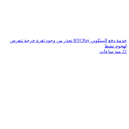
خدمة دفع البيتكوين BTCPay تحذر من وجود ثغرة حرجة تتعرض
لهجوم نشط
22 منذ ساعات