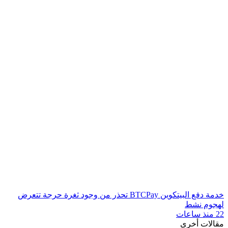
خدمة دفع البيتكوين BTCPay تحذر من وجود ثغرة حرجة تتعرض
لهجوم نشط
22 منذ ساعات
مقالات أخرى