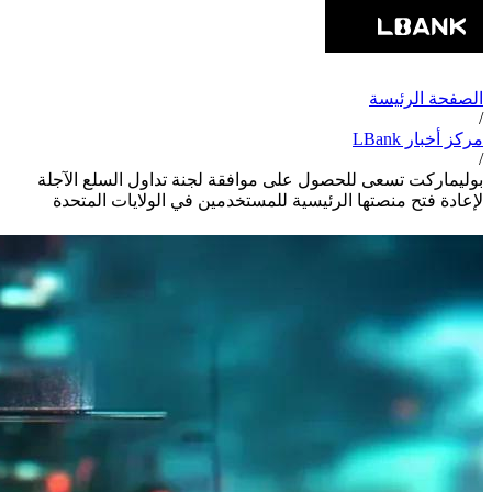
الصفحة الرئيسة
/
مركز أخبار LBank
/
بوليماركت تسعى للحصول على موافقة لجنة تداول السلع الآجلة
لإعادة فتح منصتها الرئيسية للمستخدمين في الولايات المتحدة