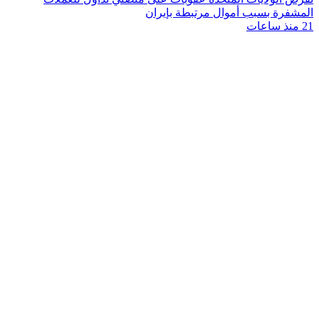
المشفرة بسبب أموال مرتبطة بإيران
21 منذ ساعات