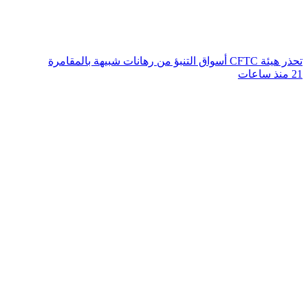
تحذر هيئة CFTC أسواق التنبؤ من رهانات شبيهة بالمقامرة
21 منذ ساعات