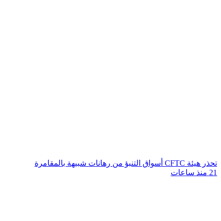
تحذر هيئة CFTC أسواق التنبؤ من رهانات شبيهة بالمقامرة
21 منذ ساعات