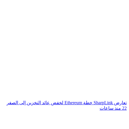
تعارض SharpLink خطة Ethereum لخفض عائد التخزين إلى الصفر
22 منذ ساعات