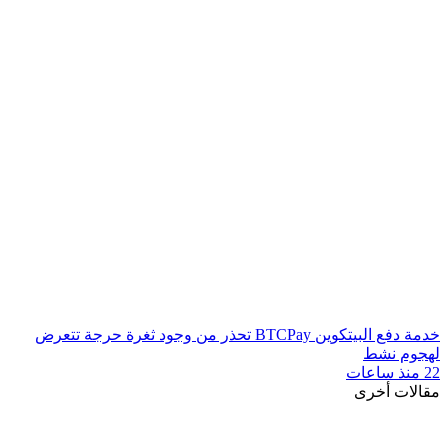
خدمة دفع البيتكوين BTCPay تحذر من وجود ثغرة حرجة تتعرض
لهجوم نشط
22 منذ ساعات
مقالات أخرى