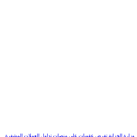
وزارة الخزانة تفرض عقوبات على منصات تداول العملات المشفرة