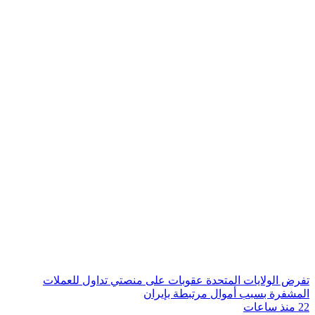
تفرض الولايات المتحدة عقوبات على منصتي تداول للعملات
المشفرة بسبب أموال مرتبطة بإيران
22 منذ ساعات