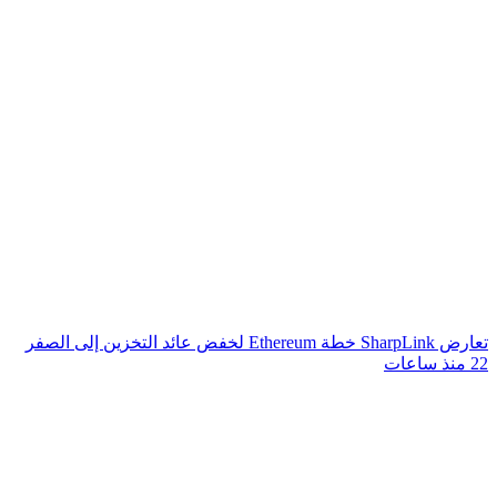
تعارض SharpLink خطة Ethereum لخفض عائد التخزين إلى الصفر
22 منذ ساعات