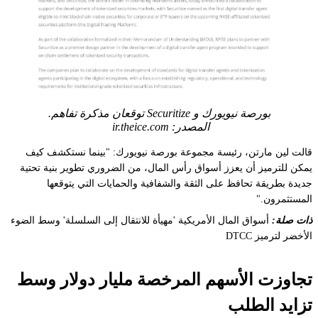
بورصة نيويورك و Securitize توقعان مذكرة تفاهم.
المصدر: ir.theice.com
قالت لين مارتن، رئيسة مجموعة بورصة نيويورك: "بينما نستكشف كيف
يمكن للترميز أن يعزز أسواق رأس المال، من الضروري تطوير بنية تحتية
جديدة بطريقة تحافظ على الثقة والشفافية والحمايات التي يتوقعها
المستثمرون."
ذات صلة:
أسواق المال الأمريكية 'مهيأة للانتقال إلى السلسلة' وسط الضوء
الأخضر لترميز DTCC
تجاوزت الأسهم المرخصة مليار دولار وسط
تزايد الطلب