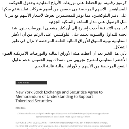
كرموز رقمية، مع الحفاظ على توزيعات الأرباح التقليدية وحقوق الحوكمة
للمساهمين. الأسهم المرخصة هي حصص من أسهم شركات تقليدية تم سكها
على دفتر البلوكشين، مما يوفر للمستثمرين تعرضًا لأسعار الأسهم مع مزايا
مثل الوصول على مدار الساعة والملكية الجزئية.
تُعد هذه الاتفاقية أحدث إشارة إلى أن كبار مشغلي البورصات يبنون بنية
تحتية للتداول والتسوية تعتمد على البلوكشين، على الرغم من أن الأطر
التنظيمية وبنية السوق للأوراق المالية العامة المرخصة لا تزال في طور
التشكل.
يأتي هذا الخبر بعد أن أعطت هيئة الأوراق المالية والبورصات الأمريكية الضوء
الأخضر التنظيمي لمقترح تجريبي من ناسداك يوم الخميس لدعم تداول
النسخ المرخصة من الأسهم والأوراق المالية عالية الحجم.