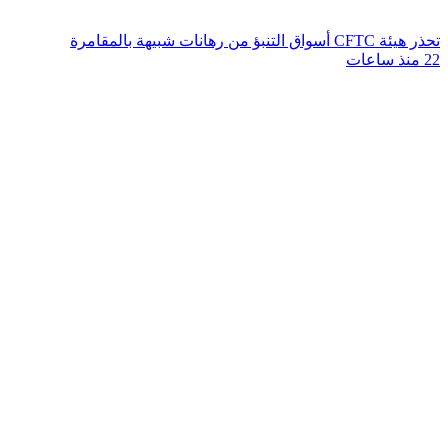
تحذر هيئة CFTC أسواق التنبؤ من رهانات شبيهة بالمقامرة
22 منذ ساعات