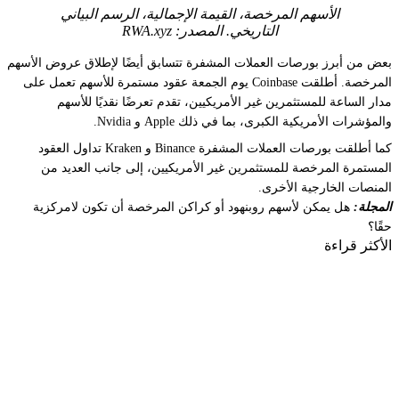
الأسهم المرخصة، القيمة الإجمالية، الرسم البياني
التاريخي. المصدر: RWA.xyz
بعض من أبرز بورصات العملات المشفرة تتسابق أيضًا لإطلاق عروض الأسهم
المرخصة. أطلقت Coinbase يوم الجمعة عقود مستمرة للأسهم تعمل على
مدار الساعة للمستثمرين غير الأمريكيين، تقدم تعرضًا نقديًا للأسهم
والمؤشرات الأمريكية الكبرى، بما في ذلك Apple و Nvidia.
كما أطلقت بورصات العملات المشفرة Binance و Kraken تداول العقود
المستمرة المرخصة للمستثمرين غير الأمريكيين، إلى جانب العديد من
المنصات الخارجية الأخرى.
المجلة:
هل يمكن لأسهم روبنهود أو كراكن المرخصة أن تكون لامركزية
حقًا؟
الأكثر قراءة