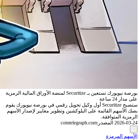
بورصة نيويورك تستعين بـ Securitize لمنصة الأوراق المالية الرمزية
على مدار 24 ساعة
ستصبح Securitize أول وكيل تحويل رقمي في بورصة نيويورك يقوم
بصك الأسهم القائمة على البلوكشين وتطوير معايير لإصدار الأسهم
الرمزية المتوافقة.
2026-03-24
المصدر
:
cointelegraph.com
الأسهم المرمزة