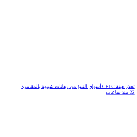
تحذر هيئة CFTC أسواق التنبؤ من رهانات شبيهة بالمقامرة
22 منذ ساعات