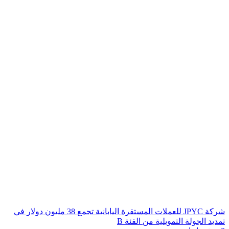
شركة JPYC للعملات المستقرة اليابانية تجمع 38 مليون دولار في
تمديد الجولة التمويلية من الفئة B