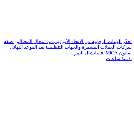
تحذّر الهيئات الرقابية في الاتحاد الأوروبي من انتحال المحتالين صفة
شركات العملات المشفرة والجهات التنظيمية بعد الموعد النهائي
لقانون MiCA: فاينانشال تايمز
6 منذ ساعات