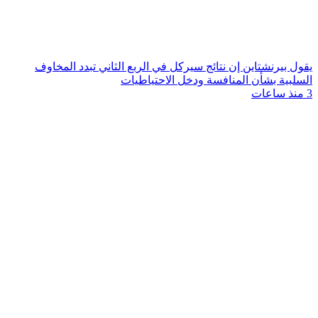
يقول بيرنشتاين إن نتائج سيركل في الربع الثاني تبدد المخاوف
السلبية بشأن المنافسة ودخل الاحتياطيات
3 منذ ساعات