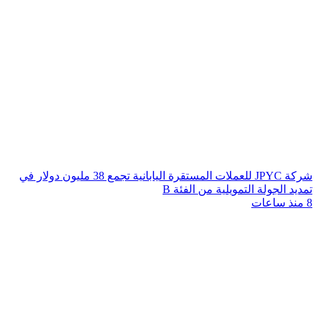
شركة JPYC للعملات المستقرة اليابانية تجمع 38 مليون دولار في
تمديد الجولة التمويلية من الفئة B
8 منذ ساعات