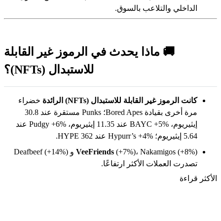
الداخلي والتلاعب بالسوق.
🚚 ماذا يحدث في الرموز غير القابلة
للاستبدال (NFTs)؟
كانت الرموز غير القابلة للاستبدال (NFTs) الرائدة
خضراء
مرة أخرى بقيادة Bored Apes؛ Punks مستقرة عند 30.8
إيثيريوم، BAYC +5% عند 11.35 إيثيريوم، Pudgy +6% عند
5.64 إيثيريوم؛ Hypurr’s +4% عند 362 HYPE.
VeeFriends
(+7%)، Nakamigos (+8%) و Deafbeef (+14%)
تصدرت العملات الأكثر ارتفاعًا.
الأكثر قراءة