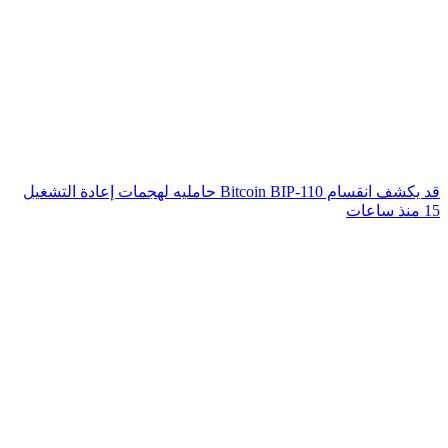
قد يكشف انقسام Bitcoin BIP-110 حامليه لهجمات إعادة التشغيل
15 منذ ساعات