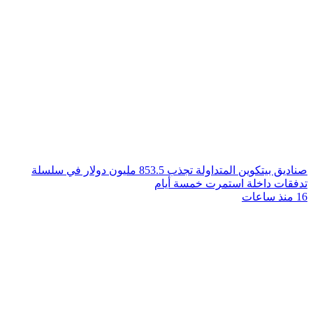
صناديق بيتكوين المتداولة تجذب 853.5 مليون دولار في سلسلة
تدفقات داخلة استمرت خمسة أيام
16 منذ ساعات