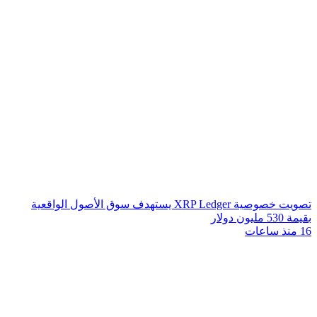
تصويت خصوصية XRP Ledger يستهدف سوق الأصول الواقعية
بقيمة 530 مليون دولار
16 منذ ساعات