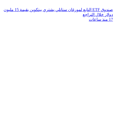
صندوق ETF التابع لمورغان ستانلي يشتري بيتكوين بقيمة 15 مليون
دولار خلال التراجع
17 منذ ساعات