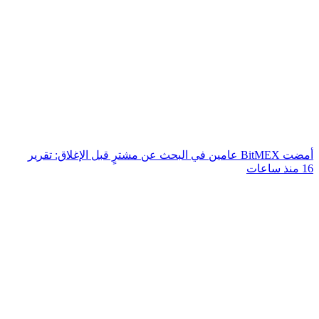
أمضت BitMEX عامين في البحث عن مشترٍ قبل الإغلاق: تقرير
16 منذ ساعات