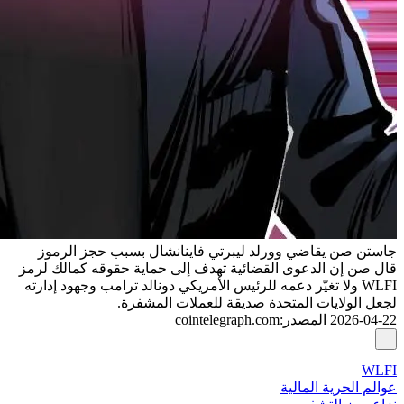
جاستن صن يقاضي وورلد ليبرتي فاينانشال بسبب حجز الرموز
قال صن إن الدعوى القضائية تهدف إلى حماية حقوقه كمالك لرمز
WLFI ولا تغيّر دعمه للرئيس الأمريكي دونالد ترامب وجهود إدارته
لجعل الولايات المتحدة صديقة للعملات المشفرة.
2026-04-22
المصدر
:
cointelegraph.com
WLFI
عوالم الحرية المالية