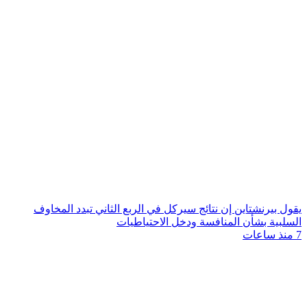
يقول بيرنشتاين إن نتائج سيركل في الربع الثاني تبدد المخاوف
السلبية بشأن المنافسة ودخل الاحتياطيات
7 منذ ساعات