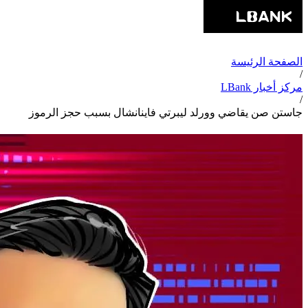
الصفحة الرئيسة
/
مركز أخبار LBank
/
جاستن صن يقاضي وورلد ليبرتي فاينانشال بسبب حجز الرموز