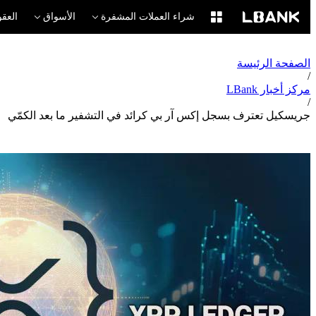
شراء العملات المشفرة
الأسواق
العقو
الصفحة الرئيسة
/
مركز أخبار LBank
/
جريسكيل تعترف بسجل إكس آر بي كرائد في التشفير ما بعد الكمّي