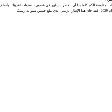
ي غضون 5 سنوات تقريبًا". وأضاف أنه لا يعتقد أن الصناعة وصلت إلى هذه النقطة بعد.