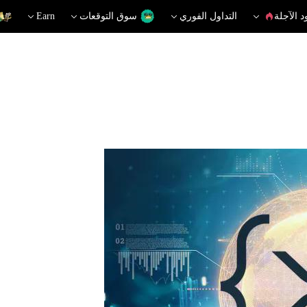
د الآجلة
التداول الفوري
سوق التوقعات
Earn