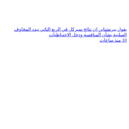
يقول بيرنشتاين إن نتائج سيركل في الربع الثاني تبدد المخاوف
السلبية بشأن المنافسة ودخل الاحتياطيات
10 منذ ساعات