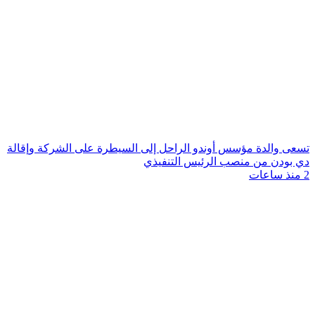
تسعى والدة مؤسس أوندو الراحل إلى السيطرة على الشركة وإقالة
دي بودن من منصب الرئيس التنفيذي
2 منذ ساعات