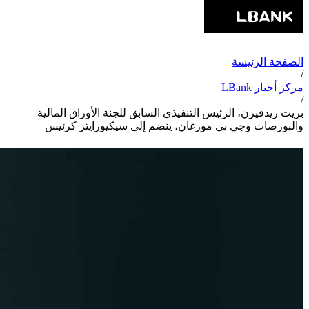
الصفحة الرئيسة
/
مركز أخبار LBank
/
بريت ريدفيرن، الرئيس التنفيذي السابق للجنة الأوراق المالية
والبورصات وجي بي مورغان، ينضم إلى سيكيورايتز كرئيس