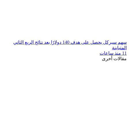
سهم سيركل يحصل على هدف 140 دولارًا بعد نتائج الربع الثاني
المتباينة
11 منذ ساعات
مقالات أخرى