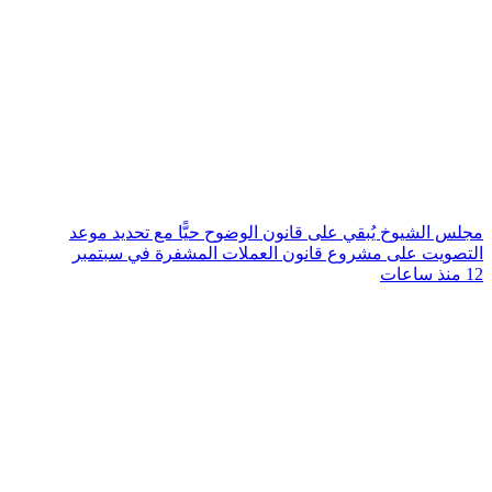
مجلس الشيوخ يُبقي على قانون الوضوح حيًّا مع تحديد موعد
التصويت على مشروع قانون العملات المشفرة في سبتمبر
12 منذ ساعات