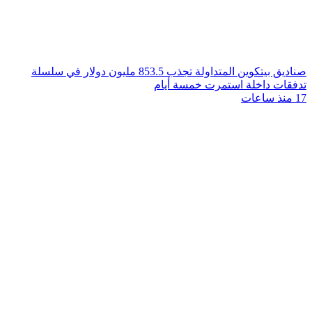
صناديق بيتكوين المتداولة تجذب 853.5 مليون دولار في سلسلة
تدفقات داخلة استمرت خمسة أيام
17 منذ ساعات