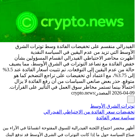
الفيدرالي منقسم على تخفيضات الفائدة وسط توترات الشرق
الأوسط التي تزيد من عدم اليقين في السياسة النقدية
أظهرت محاضر الاحتياطي الفيدرالي انقسام المسؤولين بشأن
خفض الفائدة مع تصاعد التوترات في الشرق الأوسط، مما يضيف
حالة من عدم اليقين إلى التوقعات. تم تثبيت أسعار الفائدة عند 3.5%
إلى 3.75%، مع اعتماد أي تخفيضات على تراجع التضخم كما هو
متوقع. حذر بعض صانعي السياسات من أن رفع الفائدة لا يزال
احتمالًا بينما تستمر مخاطر سوق العمل في التأثير على القرارات.
2026-04-09
المصدر
:
crypto.news
توترات الشرق الأوسط
تخفيضات سعر الفائدة من الاحتياطي الفيدرالي
سياسة سعر الفائدة
أظهر محضر اجتماع اللجنة الفيدرالية للسوق المفتوحة انقسامًا في الآراء بين
صناع السياسة حول ما إذا كانت التوترات في الشرق الأوسط قد تدفع البنك