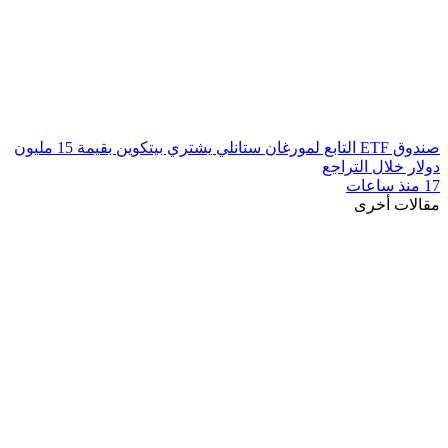
صندوق ETF التابع لمورغان ستانلي يشتري بيتكوين بقيمة 15 مليون
دولار خلال التراجع
17 منذ ساعات
مقالات أخرى