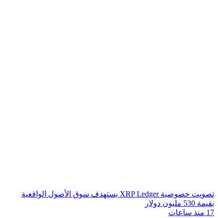
تصويت خصوصية XRP Ledger يستهدف سوق الأصول الواقعية
بقيمة 530 مليون دولار
17 منذ ساعات