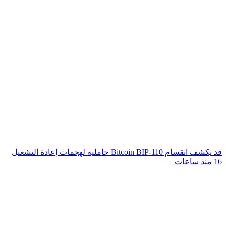
قد يكشف انقسام Bitcoin BIP-110 حامليه لهجمات إعادة التشغيل
16 منذ ساعات