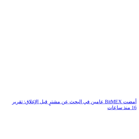
أمضت BitMEX عامين في البحث عن مشترٍ قبل الإغلاق: تقرير
16 منذ ساعات