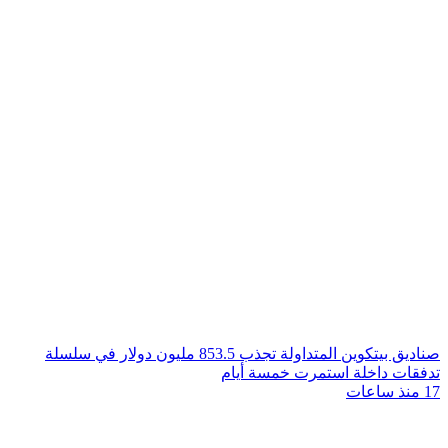
صناديق بيتكوين المتداولة تجذب 853.5 مليون دولار في سلسلة
تدفقات داخلة استمرت خمسة أيام
17 منذ ساعات