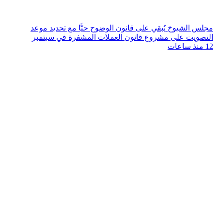
مجلس الشيوخ يُبقي على قانون الوضوح حيًّا مع تحديد موعد
التصويت على مشروع قانون العملات المشفرة في سبتمبر
12 منذ ساعات