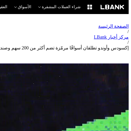
شراء العملات المشفرة
الأسواق
العقو
الصفحة الرئيسة
/
مركز أخبار LBank
/
إكسودس وأوندو تطلقان أسواقًا مرمّزة تضم أكثر من 200 سهم وصندوق استثمار متداول على سولانا