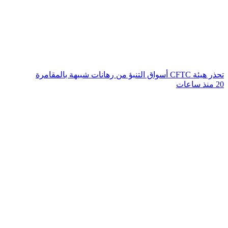
تحذر هيئة CFTC أسواق التنبؤ من رهانات شبيهة بالمقامرة
20 منذ ساعات