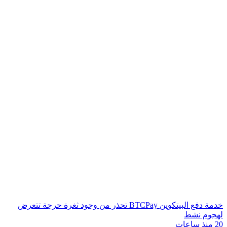
خدمة دفع البيتكوين BTCPay تحذر من وجود ثغرة حرجة تتعرض
لهجوم نشط
20 منذ ساعات