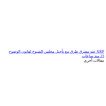
XRP عند مفترق طرق مع تأجيل مجلس الشيوخ لقانون الوضوح
23 منذ ساعات
مقالات أخرى