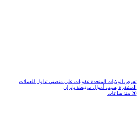
تفرض الولايات المتحدة عقوبات على منصتي تداول للعملات
المشفرة بسبب أموال مرتبطة بإيران
20 منذ ساعات