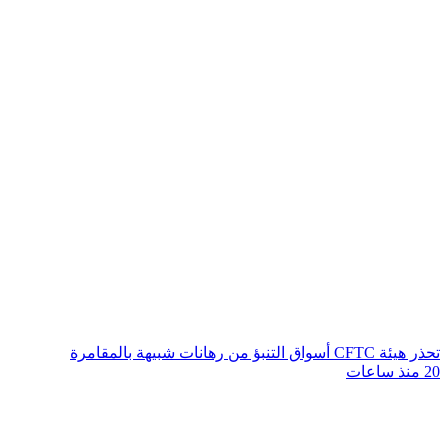
تحذر هيئة CFTC أسواق التنبؤ من رهانات شبيهة بالمقامرة
20 منذ ساعات