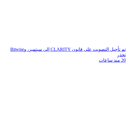
تم تأجيل التصويت على قانون CLARITY إلى سبتمبر، وBitwise
تحذر
20 منذ ساعات