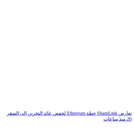
تعارض SharpLink خطة Ethereum لخفض عائد التخزين إلى الصفر
20 منذ ساعات