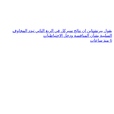
يقول بيرنشتاين إن نتائج سيركل في الربع الثاني تبدد المخاوف
السلبية بشأن المنافسة ودخل الاحتياطيات
6 منذ ساعات