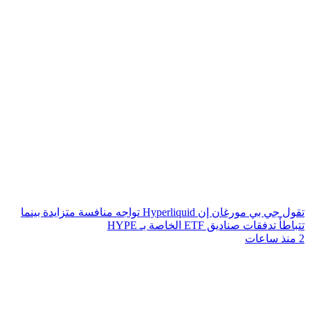
تقول جي بي مورغان إن Hyperliquid تواجه منافسة متزايدة بينما
تتباطأ تدفقات صناديق ETF الخاصة بـ HYPE
2 منذ ساعات