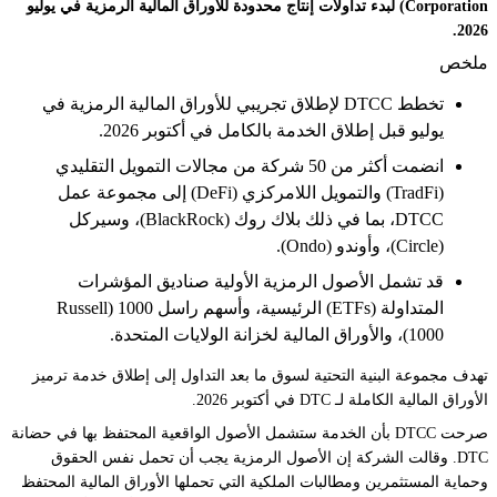
Corporation) لبدء تداولات إنتاج محدودة للأوراق المالية الرمزية في يوليو
2026.
ملخص
تخطط DTCC لإطلاق تجريبي للأوراق المالية الرمزية في
يوليو قبل إطلاق الخدمة بالكامل في أكتوبر 2026.
انضمت أكثر من 50 شركة من مجالات التمويل التقليدي
(TradFi) والتمويل اللامركزي (DeFi) إلى مجموعة عمل
DTCC، بما في ذلك بلاك روك (BlackRock)، وسيركل
(Circle)، وأوندو (Ondo).
قد تشمل الأصول الرمزية الأولية صناديق المؤشرات
المتداولة (ETFs) الرئيسية، وأسهم راسل 1000 (Russell
1000)، والأوراق المالية لخزانة الولايات المتحدة.
تهدف مجموعة البنية التحتية لسوق ما بعد التداول إلى إطلاق خدمة ترميز
الأوراق المالية الكاملة لـ DTC في أكتوبر 2026.
صرحت DTCC بأن الخدمة ستشمل الأصول الواقعية المحتفظ بها في حضانة
DTC. وقالت الشركة إن الأصول الرمزية يجب أن تحمل نفس الحقوق
وحماية المستثمرين ومطالبات الملكية التي تحملها الأوراق المالية المحتفظ