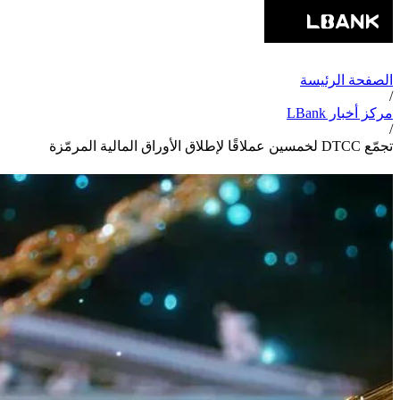
الصفحة الرئيسة
/
مركز أخبار LBank
/
تجمّع DTCC لخمسين عملاقًا لإطلاق الأوراق المالية المرمّزة