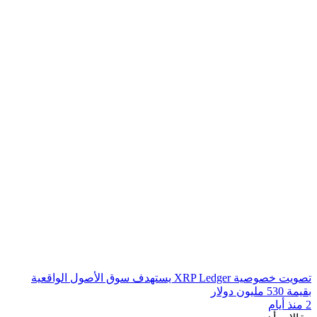
تصويت خصوصية XRP Ledger يستهدف سوق الأصول الواقعية
بقيمة 530 مليون دولار
2 منذ أيام