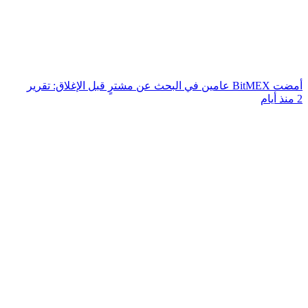
أمضت BitMEX عامين في البحث عن مشترٍ قبل الإغلاق: تقرير
2 منذ أيام