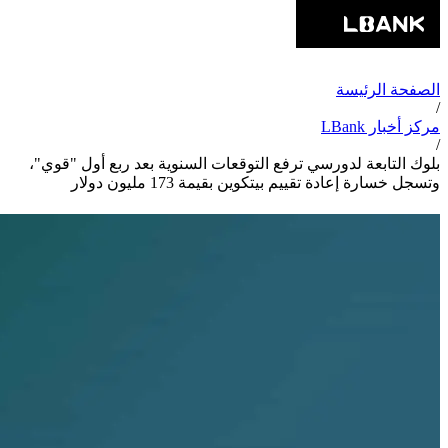
الصفحة الرئيسة
/
مركز أخبار LBank
/
بلوك التابعة لدورسي ترفع التوقعات السنوية بعد ربع أول "قوي"،
وتسجل خسارة إعادة تقييم بيتكوين بقيمة 173 مليون دولار