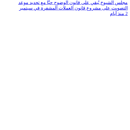
مجلس الشيوخ يُبقي على قانون الوضوح حيًّا مع تحديد موعد
التصويت على مشروع قانون العملات المشفرة في سبتمبر
2 منذ أيام