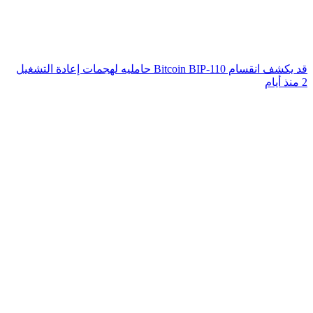
قد يكشف انقسام Bitcoin BIP-110 حامليه لهجمات إعادة التشغيل
2 منذ أيام