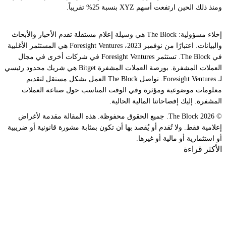
ومنذ ذلك الحين ارتفعت أسهم XYZ بنسبة 25% تقريباً.
إخلاء مسؤولية: The Block هي وسيلة إعلام مستقلة تقدم الأخبار والأبحاث
والبيانات. اعتبارًا من نوفمبر 2023، Foresight Ventures هي المستثمر الأغلبية
في The Block. تستثمر Foresight Ventures في شركات أخرى في مجال
العملات المشفرة. بورصة العملات المشفرة Bitget هي شريك محدود رئيسي
لـ Foresight Ventures. تواصل The Block العمل بشكل مستقل لتقديم
معلومات موضوعية ومؤثرة وفي الوقت المناسب حول صناعة العملات
المشفرة. إليك إفصاحاتنا المالية الحالية.
© 2026 The Block. جميع الحقوق محفوظة. هذه المقالة مقدمة لأغراض
إعلامية فقط. ولا تُقدم أو يُقصد بها أن تكون بمثابة مشورة قانونية أو ضريبية
أو استثمارية أو مالية أو غيرها.
الأكثر قراءة