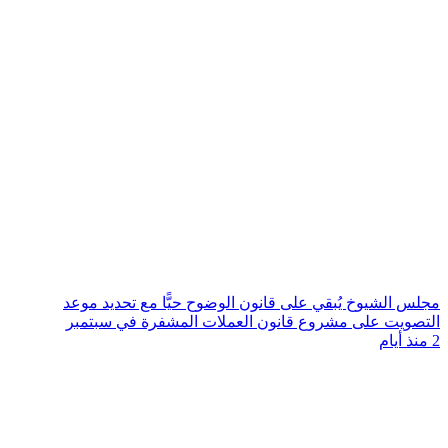
مجلس الشيوخ يُبقي على قانون الوضوح حيًّا مع تحديد موعد
التصويت على مشروع قانون العملات المشفرة في سبتمبر
2 منذ أيام