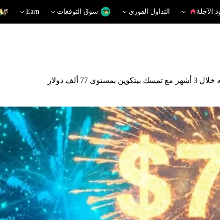
د الآجلة
التداول الفوري
سوق التوقعات
Earn
 ألف دولار