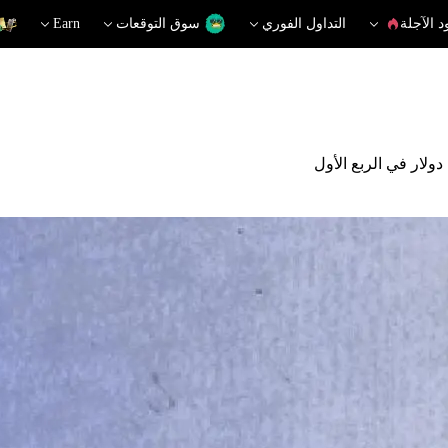
د الآجلة
التداول الفوري
سوق التوقعات
Earn