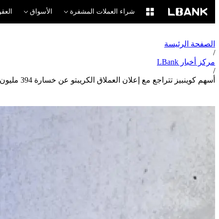
شراء العملات المشفرة
الأسواق
العقو
الصفحة الرئيسة
/
مركز أخبار LBank
/
أسهم كوينبيز تتراجع مع إعلان العملاق الكريبتو عن خسارة 394 مليون دولار في الربع الأول