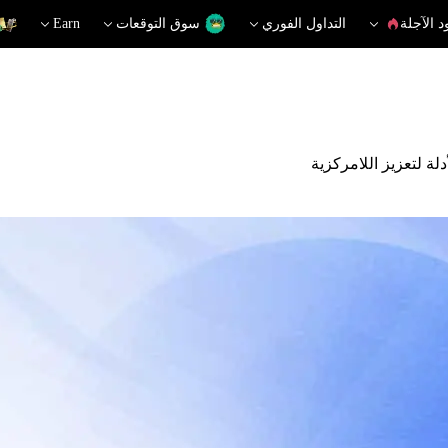
د الآجلة
التداول الفوري
سوق التوقعات
Earn