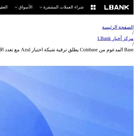
شراء العملات المشفرة
الأسواق
العقو
الصفحة الرئيسة
/
مركز أخبار LBank
/
Base المدعوم من Coinbase يطلق ترقية شبكة اختبار Azul مع تعدد الأدلة لتعزيز اللامركزية