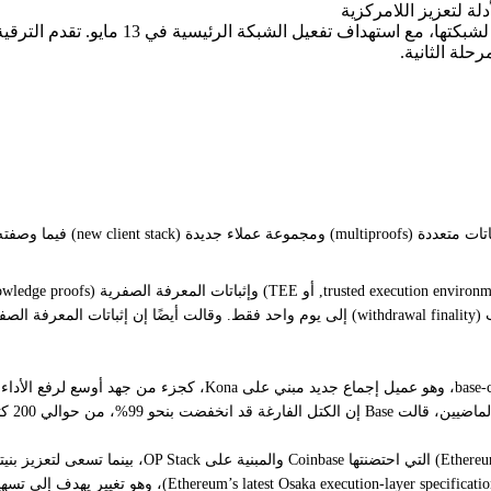
أطلقت Base ترقية Azul الخاصة بها