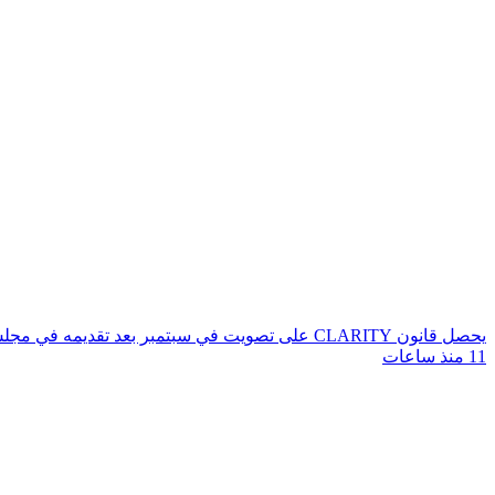
يحصل قانون CLARITY على تصويت في سبتمبر بعد تقديمه في مجلس الشيوخ
11 منذ ساعات