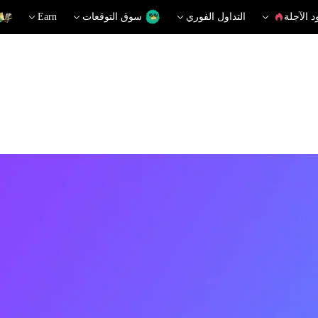
د الآجلة
التداول الفوري
سوق التوقعات
Earn