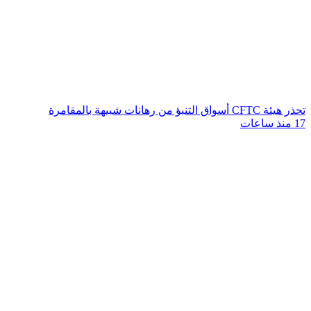
تحذر هيئة CFTC أسواق التنبؤ من رهانات شبيهة بالمقامرة
17 منذ ساعات