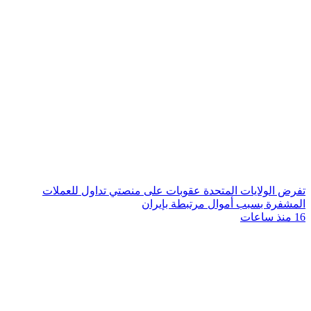
تفرض الولايات المتحدة عقوبات على منصتي تداول للعملات
المشفرة بسبب أموال مرتبطة بإيران
16 منذ ساعات