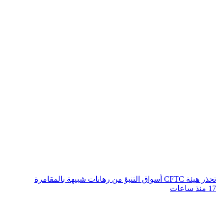
تحذر هيئة CFTC أسواق التنبؤ من رهانات شبيهة بالمقامرة
17 منذ ساعات