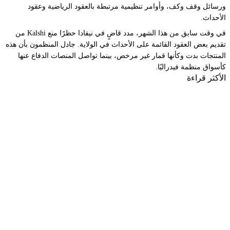
ورسائل وقف وكف، وأوامر تنظيمية مرتبطة بالعقود الرياضية وعقود
الأحداث.
في وقت سابق من هذا الشهر، مدد قاضٍ في نيفادا حظرًا منع Kalshi من
تقديم بعض العقود القائمة على الأحداث في الولاية. جادل المنظمون بأن هذه
المنتجات بدت وكأنها قمار غير مرخص، بينما تواصل المنصات الدفاع عنها
كأسواق منظمة فيدراليًا.
الأكثر قراءة