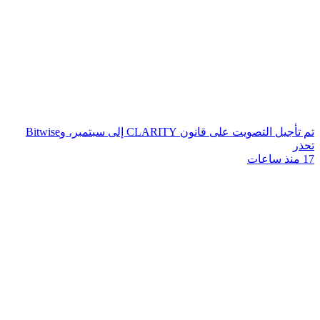
تم تأجيل التصويت على قانون CLARITY إلى سبتمبر، وBitwise
تحذر
17 منذ ساعات