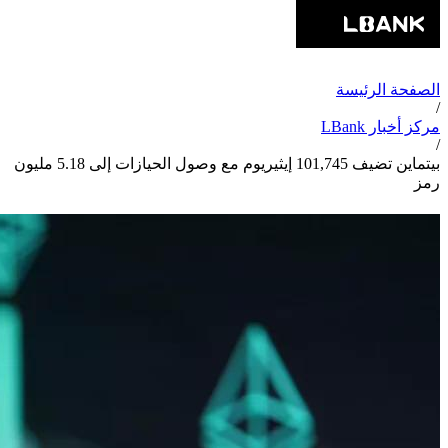
الصفحة الرئيسة
/
مركز أخبار LBank
/
بيتماين تضيف 101,745 إيثيريوم مع وصول الحيازات إلى 5.18 مليون
رمز