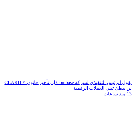
يقول الرئيس التنفيذي لشركة Coinbase إن تأخير قانون CLARITY
لن يبطئ تبني العملات الرقمية
13 منذ ساعات