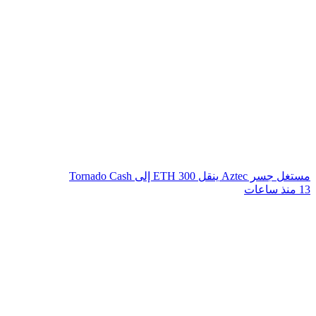
مستغل جسر Aztec ينقل 300 ETH إلى Tornado Cash
13 منذ ساعات