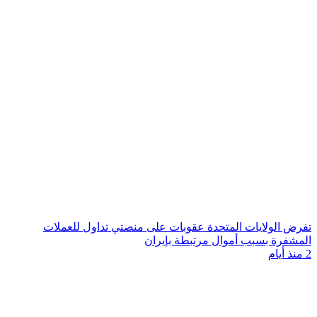
تفرض الولايات المتحدة عقوبات على منصتي تداول للعملات
المشفرة بسبب أموال مرتبطة بإيران
2 منذ أيام