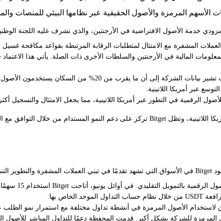
عملات المشفرة مع الامتثال لمتطلبات الرقابة المرتبطة بقواعد مكافحة غسيل ال
الإبلاغ والامتثال أمام وحدة المعلومات المالية في الأرجنتين والسلطات الأخرى ذات الصلة. يأتي
وسع عبر أمريكا اللاتينية.
افق مع المتطلبات التنظيمية المحلية."
 واحد.
شهدت الأشهر الأخي
لاستخدام الأصول المرمزة في أنشطة تداول مختلفة مع استمرار نمو الطلب على 