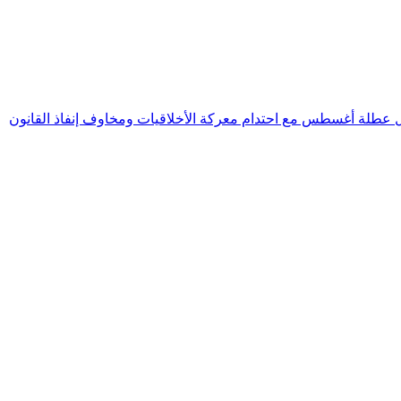
ل عطلة أغسطس مع احتدام معركة الأخلاقيات ومخاوف إنفاذ القانون