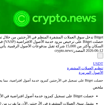
Bitget تدخل سوق العملات المشفرة المنظم في الأرجنتين من خلال تسجيل PSAV
السكان وأكثر من 15,000 شركة تقبل مدفوعات الأصول الرقمية. يأتي هذا الاعتماد بينما تواصل Bitget توسيع منتجات الأسهم المرمزة والأصول الحقيقية عبر نظامها البيئي للمنصة والمحفظة.
2026-06-12
المصدر
:
crypto.news
USDT
تنظيم العملات المشفرة
الأصول المرمزة
حصلت Bitget على تسجيل في الأرجنتين كمزود خدمة أصول افتراضية، مما يضيف سوقًا منظمًا آخر إلى بصمتها في أمريكا اللاتينية مع اقتراب تبني العملات المشفرة في البلاد من 20% من السكان.
ملخص
حصلت Bitget على تسجيل كمزود خدمة أصول افتراضية في الأرجنتين، مما يوسع وجودها المنظم عبر أمريكا اللاتينية.
يشمل سوق العملات المشفرة في الأرجنتين الآن ما يقرب من 20% من السكان وأكثر من 15,000 شركة تقبل مدفوعات الأصول الرقمية.