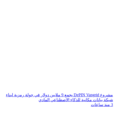
مشروع DePIN Vangrid يجمع 9 ملايين دولار في جولة رمزية لبناء
شبكة بيانات مكانية للذكاء الاصطناعي المادي
3 منذ ساعات