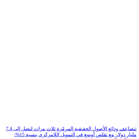
تتضاعف ودائع الأصول الحقيقية المرمّزة ثلاث مرات لتصل إلى 7.4
مليار دولار مع تقلص أوسع في التمويل اللامركزي بنسبة 15%: