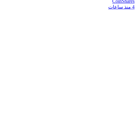
CoinShares
4 منذ ساعات