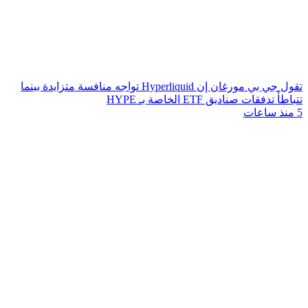
تقول جي بي مورغان إن Hyperliquid تواجه منافسة متزايدة بينما
تتباطأ تدفقات صناديق ETF الخاصة بـ HYPE
5 منذ ساعات