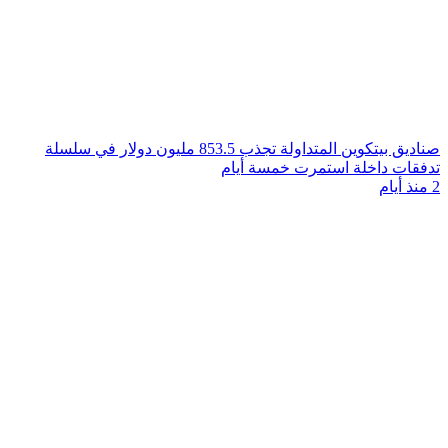
صناديق بيتكوين المتداولة تجذب 853.5 مليون دولار في سلسلة
تدفقات داخلة استمرت خمسة أيام
2 منذ أيام