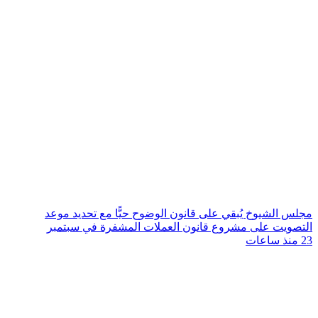
مجلس الشيوخ يُبقي على قانون الوضوح حيًّا مع تحديد موعد
التصويت على مشروع قانون العملات المشفرة في سبتمبر
23 منذ ساعات