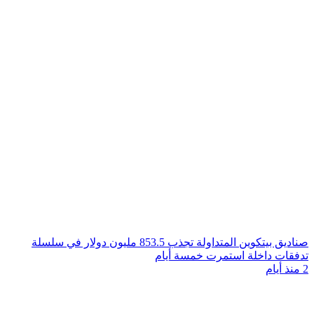
صناديق بيتكوين المتداولة تجذب 853.5 مليون دولار في سلسلة
تدفقات داخلة استمرت خمسة أيام
2 منذ أيام