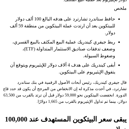
ملخص
حافظ ستاندرد تشارترد على هدفه البالغ 100 ألف دولار
للبيتكوين بعد أن ارتدت عملة البيتكوين من منطقة 59 ألف
دولار.
ربط جيفري كيندريك عملية البيع المكثف بالبيع القسري،
وضعف تدفقات صناديق الاستثمار المتداولة (ETF)،
وضغوط السيولة.
أبقى كيندريك على هدف 4 آلاف دولار للإيثيريوم ويتوقع أن
يتفوق الإيثيريوم على البيتكوين.
قال جيفري كيندريك، رئيس أبحاث الأصول الرقمية في بنك ستاندرد
تشارترد، في أحدث مذكرة له إن الانخفاض من المرجح أن يكون قد حدد قاع
الدورة. انخفضت البيتكوين نحو 59,000 دولار قبل أن ترتد بالقرب من 63,500
دولار، بينما تم تداول الإيثيريوم بالقرب من 1,665 دولارًا.
يبقى سعر البيتكوين المستهدف عند 100,000