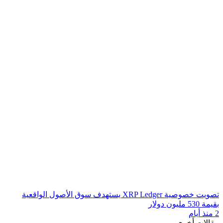
تصويت خصوصية XRP Ledger يستهدف سوق الأصول الواقعية
بقيمة 530 مليون دولار
2 منذ أيام
مقالات أخرى