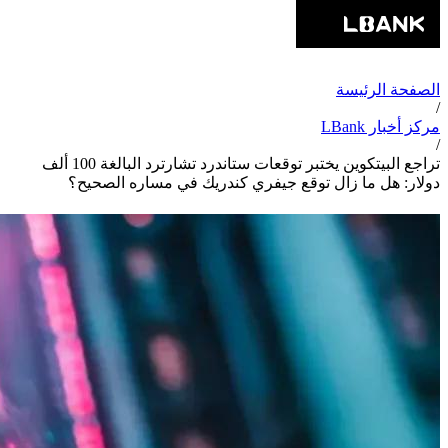
الصفحة الرئيسة
/
مركز أخبار LBank
/
تراجع البيتكوين يختبر توقعات ستاندرد تشارترد البالغة 100 ألف
دولار: هل ما زال توقع جيفري كندريك في مساره الصحيح؟