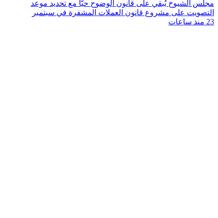
مجلس الشيوخ يُبقي على قانون الوضوح حيًّا مع تحديد موعد
التصويت على مشروع قانون العملات المشفرة في سبتمبر
23 منذ ساعات