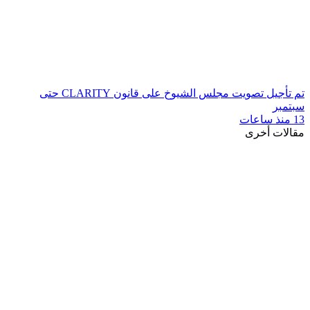
تم تأجيل تصويت مجلس الشيوخ على قانون CLARITY حتى
سبتمبر
13 منذ ساعات
مقالات أخرى