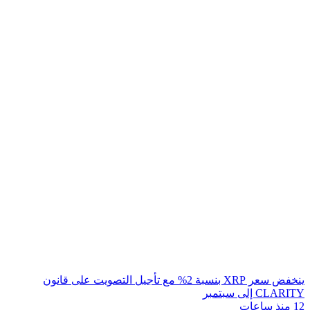
ينخفض سعر XRP بنسبة 2% مع تأجيل التصويت على قانون
CLARITY إلى سبتمبر
12 منذ ساعات