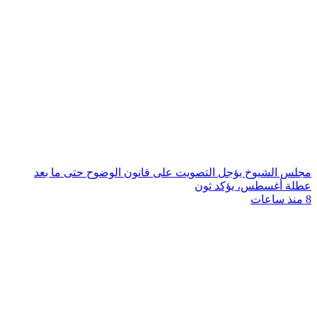
مجلس الشيوخ يؤجل التصويت على قانون الوضوح حتى ما بعد
عطلة أغسطس، يؤكد ثون
8 منذ ساعات