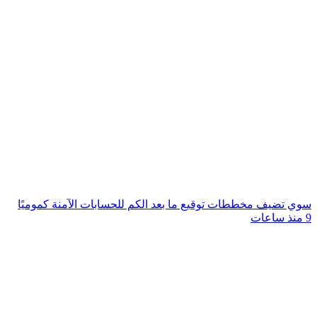
سوي تضيف مخططات توقيع ما بعد الكم للحسابات الآمنة كموميًا
9 منذ ساعات