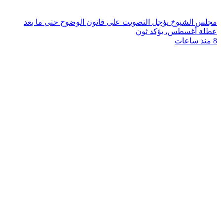
مجلس الشيوخ يؤجل التصويت على قانون الوضوح حتى ما بعد
عطلة أغسطس، يؤكد ثون
8 منذ ساعات