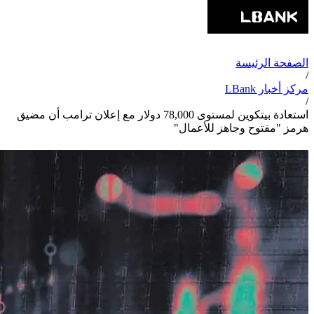
الصفحة الرئيسة
/
مركز أخبار LBank
/
استعادة بيتكوين لمستوى 78,000 دولار مع إعلان ترامب أن مضيق
هرمز "مفتوح وجاهز للأعمال"