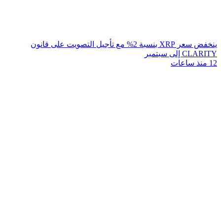
ينخفض سعر XRP بنسبة 2% مع تأجيل التصويت على قانون
CLARITY إلى سبتمبر
12 منذ ساعات