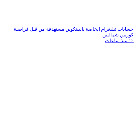
حسابات تيليغرام الخاصة بالبيتكوين مستهدفة من قبل قراصنة
كوريين شماليين
12 منذ ساعات