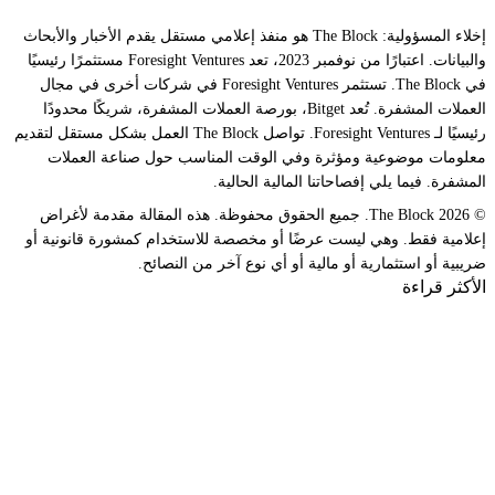
إخلاء المسؤولية: The Block هو منفذ إعلامي مستقل يقدم الأخبار والأبحاث
والبيانات. اعتبارًا من نوفمبر 2023، تعد Foresight Ventures مستثمرًا رئيسيًا
في The Block. تستثمر Foresight Ventures في شركات أخرى في مجال
العملات المشفرة. تُعد Bitget، بورصة العملات المشفرة، شريكًا محدودًا
رئيسيًا لـ Foresight Ventures. تواصل The Block العمل بشكل مستقل لتقديم
معلومات موضوعية ومؤثرة وفي الوقت المناسب حول صناعة العملات
المشفرة. فيما يلي إفصاحاتنا المالية الحالية.
© 2026 The Block. جميع الحقوق محفوظة. هذه المقالة مقدمة لأغراض
إعلامية فقط. وهي ليست عرضًا أو مخصصة للاستخدام كمشورة قانونية أو
ضريبية أو استثمارية أو مالية أو أي نوع آخر من النصائح.
الأكثر قراءة