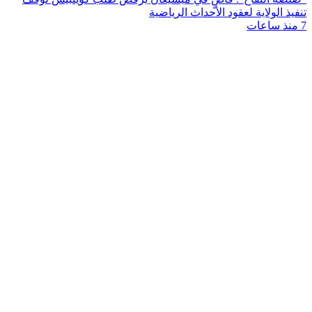
تنفيذ الولاية لعقود الأحداث الرياضية
7 منذ ساعات