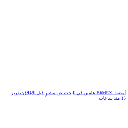
أمضت BitMEX عامين في البحث عن مشترٍ قبل الإغلاق: تقرير
15 منذ ساعات