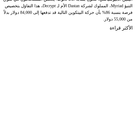
التنبؤ Myriad، المملوك لشركة Dastan الأم لـ
Decrypt
، هذا التفاؤل بتخصيص
فرصة بنسبة 86% بأن حركة البيتكوين التالية قد تدفعها إلى 84,000 دولار بدلاً
من 55,000 دولار.
الأكثر قراءة