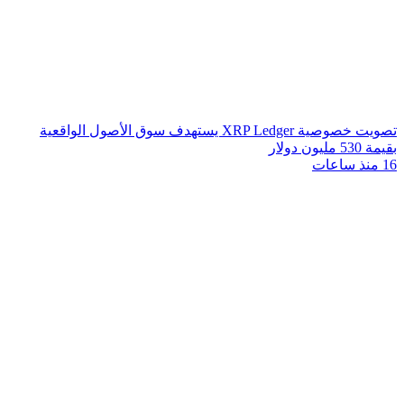
تصويت خصوصية XRP Ledger يستهدف سوق الأصول الواقعية
بقيمة 530 مليون دولار
16 منذ ساعات