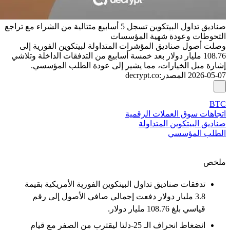
صناديق تداول البيتكوين تسجل 5 أسابيع متتالية من الشراء مع تراجع
التحوطات وعودة شهية المؤسسات
وصلت أصول صناديق المؤشرات المتداولة لبيتكوين الفورية إلى
108.76 مليار دولار بعد خمسة أسابيع من التدفقات الداخلة وتلاشي
إشارة ميل الخيارات، مما يشير إلى عودة الطلب المؤسسي.
2026-05-07
المصدر
:
decrypt.co
BTC
اتجاهات سوق العملات الرقمية
صناديق البيتكوين المتداولة
الطلب المؤسسي
ملخص
تدفقات صناديق تداول البيتكوين الفورية الأمريكية بقيمة
3.8 مليار دولار دفعت إجمالي صافي الأصول إلى رقم
قياسي بلغ 108.76 مليار دولار.
انضغاط انحراف الـ 25-دلتا ليقترب من الصفر مع قيام