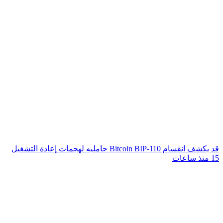
قد يكشف انقسام Bitcoin BIP-110 حامليه لهجمات إعادة التشغيل
15 منذ ساعات