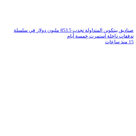
صناديق بيتكوين المتداولة تجذب 853.5 مليون دولار في سلسلة
تدفقات داخلة استمرت خمسة أيام
15 منذ ساعات