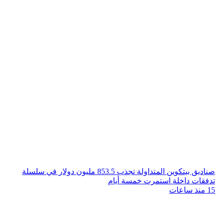
صناديق بيتكوين المتداولة تجذب 853.5 مليون دولار في سلسلة
تدفقات داخلة استمرت خمسة أيام
15 منذ ساعات