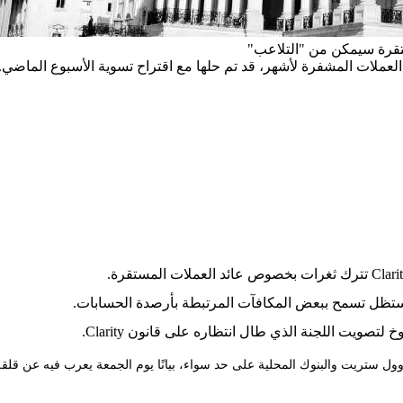
تقرة سيمكن من "التلاعب"
لعملات المشفرة لأشهر، قد تم حلها مع اقتراح تسوية الأسبوع الماضي.
 ستظل تسمح ببعض المكافآت المرتبطة بأرصدة الحسابات.
صويت اللجنة الذي طال انتظاره على قانون Clarity.
وول ستريت والبنوك المحلية على حد سواء، بيانًا يوم الجمعة يعرب فيه عن قل