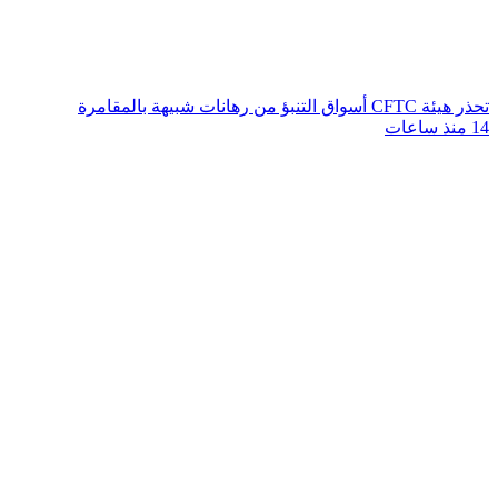
تحذر هيئة CFTC أسواق التنبؤ من رهانات شبيهة بالمقامرة
14 منذ ساعات