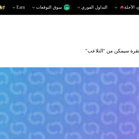
د الآجلة
التداول الفوري
سوق التوقعات
Earn
تقرة سيمكن من "التلاعب"