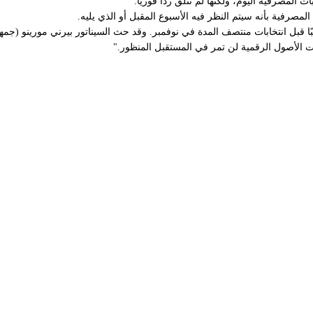
 قبل انتخابات منتصف المدة في نوفمبر. وقد حث السيناتور بيرني مورينو (ج
ات الأصول الرقمية لن تمر في المستقبل المنظور."