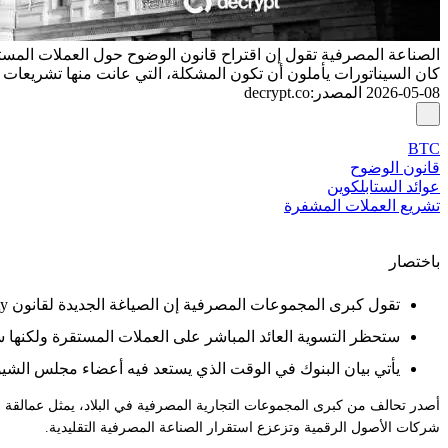
الصناعة المصرفية تقول إن اقتراح قانون الوضوح حول العملات المس
كان السيناتورات يأملون أن تكون المشكلة، التي عانت منها تشريعات ا
2026-05-08
المصدر
:
decrypt.co
BTC
قانون الوضوح
عوائد الستابلكوين
تشريع العملات المشفرة
باختصار
تقول كبرى المجموعات المصرفية إن الصياغة الجديدة لقانون Clarity تترك ثغرات بخصوص عائد العملات المستقرة.
ستحظر التسوية العائد المباشر على العملات المستقرة ولكنها
يأتي بيان البنوك في الوقت الذي يستعد فيه أعضاء مجلس الشيوخ لت
أصدر تحالف من كبرى المجموعات التجارية المصرفية في البلاد، يمثل عمالقة 
شركات الأصول الرقمية وتزعزع استقرار الصناعة المصرفية التقليدية.