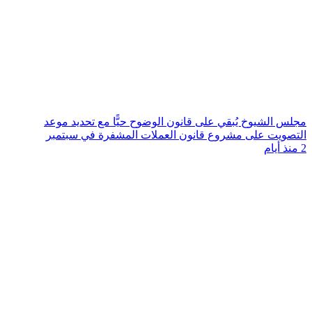
مجلس الشيوخ يُبقي على قانون الوضوح حيًّا مع تحديد موعد
التصويت على مشروع قانون العملات المشفرة في سبتمبر
2 منذ أيام