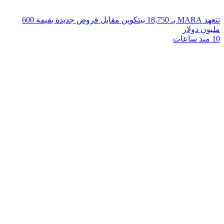
تتعهد MARA بـ 18,750 بيتكوين مقابل قروض جديدة بقيمة 600
مليون دولار
10 منذ ساعات