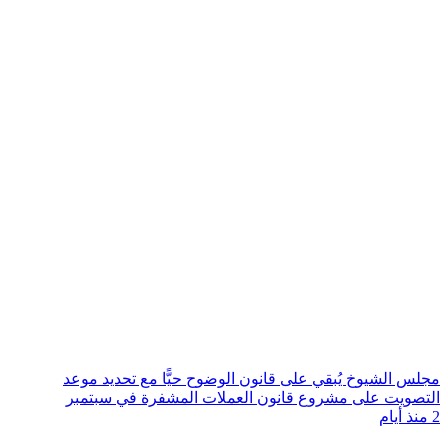
مجلس الشيوخ يُبقي على قانون الوضوح حيًّا مع تحديد موعد
التصويت على مشروع قانون العملات المشفرة في سبتمبر
2 منذ أيام