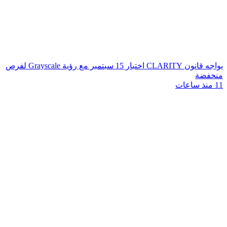
يواجه قانون CLARITY اختبار 15 سبتمبر مع رؤية Grayscale لفرص
منخفضة
11 منذ ساعات