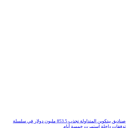
صناديق بيتكوين المتداولة تجذب 853.5 مليون دولار في سلسلة
تدفقات داخلة استمرت خمسة أيام