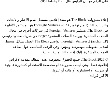
على الرغم من أن الرئيس قال إنه لا يخطط لذلك.
إخلاء مسؤولية: The Block هو منفذ إعلامي مستقل يقدم الأخبار والأبحاث
والبيانات. اعتبارًا من نوفمبر 2023، Foresight Ventures هو المستثمر الأغلبية
في The Block. تستثمر Foresight Ventures في شركات أخرى في مجال
العملات المشفرة. بورصة العملات المشفرة Bitget هي شريك محدود رئيسي
(anchor LP) لـ Foresight Ventures. يواصل The Block العمل بشكل مستقل
لتقديم معلومات موضوعية ومؤثرة وفي الوقت المناسب حول صناعة
العملات المشفرة. إليك إفصاحاتنا المالية الحالية.
© 2026 The Block. جميع الحقوق محفوظة. هذه المقالة مقدمة لأغراض
إعلامية فقط. وهي ليست معروضة أو مخصصة للاستخدام كمشورة قانونية
أو ضريبية أو استثمارية أو مالية أو غيرها.
الأكثر قراءة