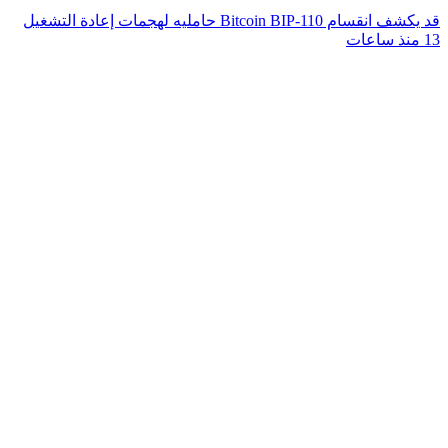
قد يكشف انقسام Bitcoin BIP-110 حامليه لهجمات إعادة التشغيل
13 منذ ساعات