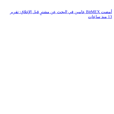
أمضت BitMEX عامين في البحث عن مشترٍ قبل الإغلاق: تقرير
13 منذ ساعات