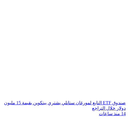
صندوق ETF التابع لمورغان ستانلي يشتري بيتكوين بقيمة 15 مليون
دولار خلال التراجع
14 منذ ساعات