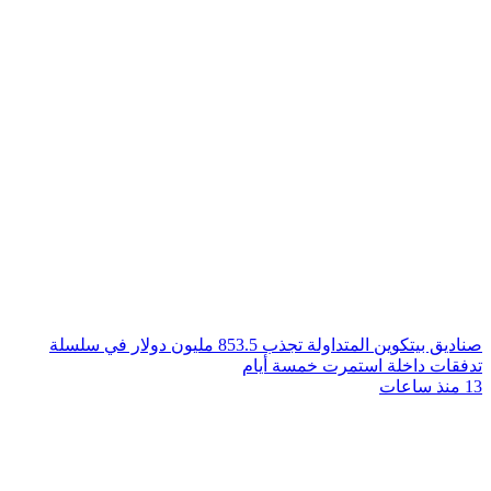
صناديق بيتكوين المتداولة تجذب 853.5 مليون دولار في سلسلة
تدفقات داخلة استمرت خمسة أيام
13 منذ ساعات