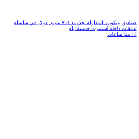
صناديق بيتكوين المتداولة تجذب 853.5 مليون دولار في سلسلة
تدفقات داخلة استمرت خمسة أيام
13 منذ ساعات