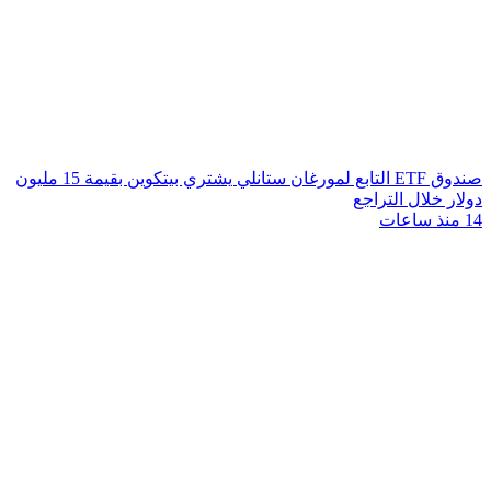
صندوق ETF التابع لمورغان ستانلي يشتري بيتكوين بقيمة 15 مليون
دولار خلال التراجع
14 منذ ساعات