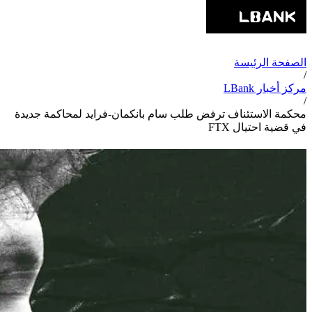
الصفحة الرئيسة
/
مركز أخبار LBank
/
محكمة الاستئناف ترفض طلب سام بانكمان-فرايد لمحاكمة جديدة
في قضية احتيال FTX