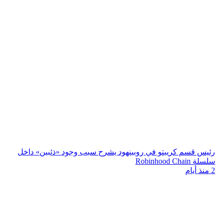
رئيس قسم كريبتو في روبينهود يشرح سبب وجود «ذئبين» داخل
سلسلة Robinhood Chain
2 منذ أيام