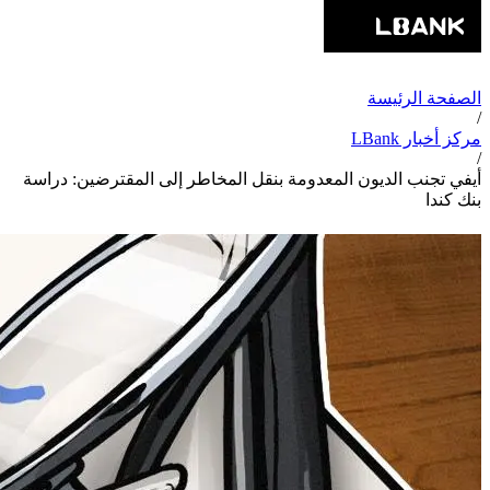
الصفحة الرئيسة
/
مركز أخبار LBank
/
أيفي تجنب الديون المعدومة بنقل المخاطر إلى المقترضين: دراسة
بنك كندا