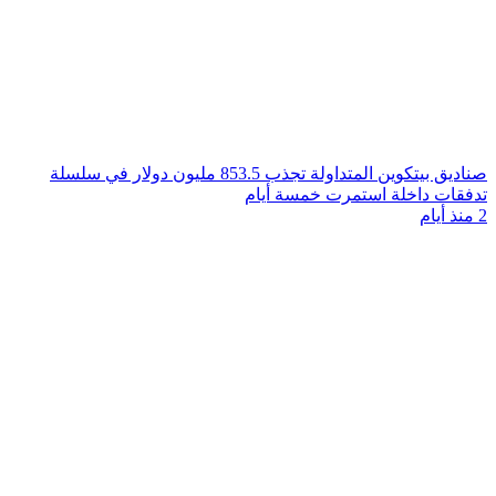
صناديق بيتكوين المتداولة تجذب 853.5 مليون دولار في سلسلة
تدفقات داخلة استمرت خمسة أيام
2 منذ أيام