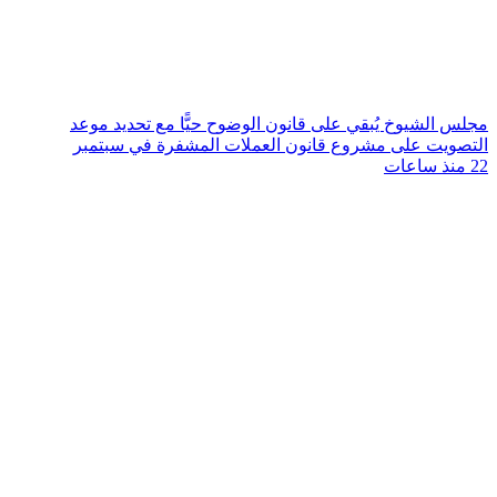
مجلس الشيوخ يُبقي على قانون الوضوح حيًّا مع تحديد موعد
التصويت على مشروع قانون العملات المشفرة في سبتمبر
22 منذ ساعات