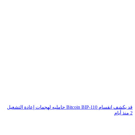
قد يكشف انقسام Bitcoin BIP-110 حامليه لهجمات إعادة التشغيل
2 منذ أيام