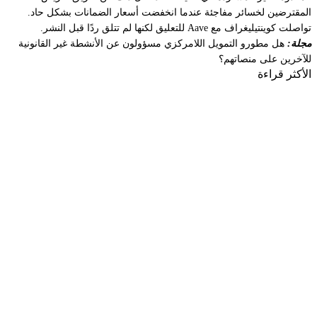
المقترضين لخسائر مفاجئة عندما انخفضت أسعار الضمانات بشكل حاد.
تواصلت كوينتيليغراف مع Aave للتعليق لكنها لم تتلق ردًا قبل النشر.
مجلة:
هل مطورو التمويل اللامركزي مسؤولون عن الأنشطة غير القانونية
للآخرين على منصاتهم؟
الأكثر قراءة