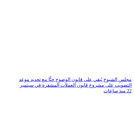
مجلس الشيوخ يُبقي على قانون الوضوح حيًّا مع تحديد موعد
التصويت على مشروع قانون العملات المشفرة في سبتمبر
22 منذ ساعات