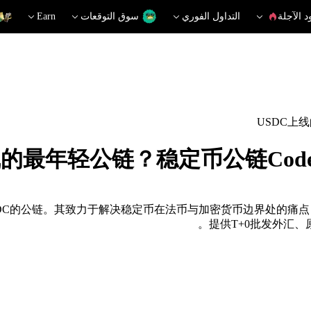
د الآجلة
التداول الفوري
سوق التوقعات
Earn
USDC上
线的最年轻公链？稳定币公链Co
USDC的公链。其致力于解决稳定币在法币与加密货币边界处的痛点
提供T+0批发外汇