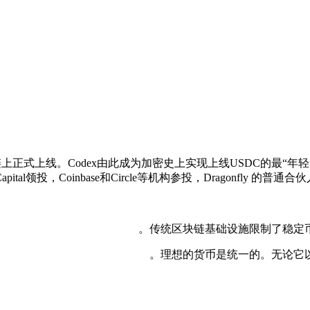
上正式上线。Codex由此成为加密史上实现上线USDC的最“年轻”公
y Capital领投，Coinbase和Circle等机构参投，Dragonfly 的
传统区块链基础设施限制了稳定
理想的货币是统一的。无论它