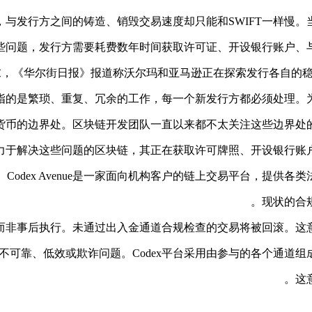
，与发行方之间的铸造、销毁交易速度却只能和SWIFT一样慢
些问题，发行方需要耗费数年时间获取许可证、开设银行账户、与
，《华尔街日报》报道称沃尔玛和亚马逊正在探索发行各自的稳定币。
指的是繁琐、重复、冗余的工作，每一个新发行方都必须处理。为
货币的边界处。区块链开发团队一直以来都不太关注这些边界处的
是致力于解决这些问题的区块链，其正在获取许可牌照、开设银行
Codex Avenue是一家面向机构客户的链上交易平台，提
现状的合
，而非事后执行。未通过出入金通道合规检查的交易将被回滚。这
不可靠、低效或欺诈问题。Codex平台采用由参与的各个通道组
这