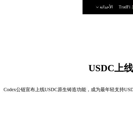
TradFi
الأحداثة
USDC上
Codex公链宣布上线USDC原生铸造功能，成为最年轻支持