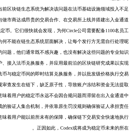
。当前区块链生态系统为解决该问题在法币基础设施领域投入不足。
做市商达成昂贵的交易合作、在交易所上线并搭建出入金通道。
它们很快就会发现，为何Circle公司需要配备1100名员工。
何不能在链生态系统层面解决，让每个发行方无需自行处理呢？
问题，他们通常既不感兴趣，也没有解决这些问题的专业知识。
账户、接入法币兑换服务，并应用最前沿的区块链研究成果以实现：
供各类法币与稳定币间的即时结算兑换服务，并以批发级价格执行交易。
规审查发生在链下，缺乏原子性，导致账户冻结和资金无法提取。
意味着用户的稳定币永远不会因合规问题而滞留在出入金通道中。
成的验证人集合机制，并依靠原生罚没规则确保验证人承担责任。
意味着用户能以前所未有的保障，确保链下交易安全快速地执行。
正因如此，Codex或将成为稳定币未来的所在。