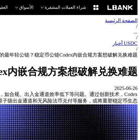
شراء العملات المشفرة
الأسواق
العقو
الصفحة الرئيسة
/
...
/
USDC أخبار
/
线的最年轻公链？稳定币公链Codex内嵌合规方案想破解兑换难题
dex内嵌合规方案想破解兑换难题
2025-06-26
，如合规、出入金通道效率低下等问题。通过创新技术，Codex
、原子级出金通道和无风险法币兑付等服务，或将重塑稳定币生态。