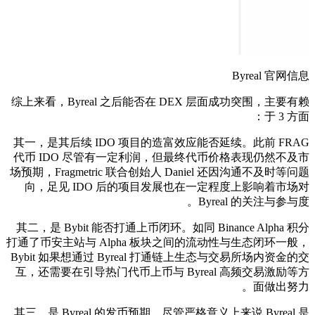
Byreal 官网信息
综上来看，Byreal 之后能否在 DEX 层面成功突围，主要有赖
于 3 方面：
其一，是其后续 IDO 项目的造富效应能否延续。此前 FRAG
代币 IDO 尽管有一定利润，但最终代币价格表现仍然不及市
场预期，Fragmetric 联合创始人 Daniel 还因沟通不及时等问题
向，足见 IDO 后的项目发展也在一定程度上影响着市场对
Byreal 的关注与参与度。
其二，是 Bybit 能否打通上币闭环。如同 Binance Alpha 积分
打通了币安主站与 Alpha 板块之间的流动性与生态闭环一般，
Bybit 如果想通过 Byreal 打通链上生态与交易所场内资金的交
互，还需要在引导热门代币上币与 Byreal 高频交易激励等方
面做出努力。
其三，是 Byreal 的发币预期。尽管严格意义上来说 Byreal 是