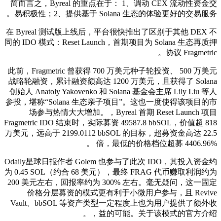
简而言之，Byreal 的重点在于： 1、调动 CEX 流动性资金交
易积极性；2、提供基于 Solana 生态的体验更好的交易服务。
在 Byreal 测试版上线后，平台很快推出了区别于其他 DEX 不
同的 IDO 模式：Reset Launch，首期项目为 Solana 生态再质押
协议 Fragmetric。
此前，Fragmetric 曾获得 700 万美元种子轮投资、 500 万美元
战略轮融资，累计融资额高达 1200 万美元，且获得了 Solana
创始人 Anatoly Yakovenko 和 Solana 基金会主席 Lily Liu 等人
参投，堪称“Solana 生态亲子项目”。这也一度使得该项目的市
场参与热情大大增加。，Byreal 首期 Reset Launch 项目
Fragmetric IDO 结束时，实际募资 49587.8 bbSOL，价值超 818
万美元，远高于 2199.0112 bbSOL 的目标，超募资金高达 22.5
倍，最低的价格档位超募 4406.96% 。
Odaily星球日报作者 Golem 也参与了此次 IDO，其投入资金约
为 0.45 SOL（约合 68 美元），最终 FRAG 代币赚取利润约为
200 美元左右，回报率约为 300% 左右。毫无疑问，这一固定
价格分层募资的模式更有利于小微用户参与，且 Revive
Vault、bbSOL 等资产类型一定程度上也为用户提供了额外收
益的可能。关于该模式的官方介绍，。