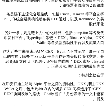
在市场主线日益清晰的当下，留给加密货币平台及项目的可选
路径逐渐收缩为 2 条路线：
一条是链下主流化合规路线，包括 Circle、Kraken 等平台选择
IPO，传统金融机构推动各类 ETF 通过，以及 Robinhood 的美
股代币化；
另外一条，则是链上去中心化路线，包括 pump.fun 等各类代
币发射平台，Hyperliquid 等链上 DEX，Binance Alpha、OKX
Wallet 等各类新流动性平台以及流量入口。
作为近些年来增速迅猛的 CEX，Bybit 也不甘示弱，展开了自
己的布局，除去与 xStocks 平台合作开放美股代币化交易、开
启 Bybit 支付 U 卡以外，还将目光瞄向了 DEX 市场，Byreal
正是其实现链上转型的最新尝试。
特别之处在于：
在币安打通主站与 Alpha 平台之间的流动性、OKX 押注 OKX
Wallet 之后，包括 Bybit 在内的诸多 CEX 同样选择了“CEX +
DEX”协同发展的路线，Odaily 曾在 3 月份发布的一文中也有
提及。