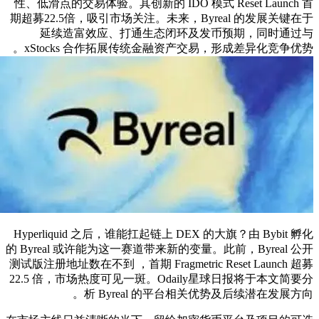
性、低滑点的交易体验。其创新的 IDO 模式 Reset Launch 首
期超募22.5倍，吸引市场关注。未来，Byreal 的发展关键在于
延续造富效应、打通生态闭环及发币预期，同时通过与
xStocks 合作拓展传统金融资产交易，形成差异化竞争优势。
Hyperliquid 之后，谁能扛起链上 DEX 的大旗？由 Bybit 孵化
的 Byreal 或许能为这一赛道带来新的变量。此前，Byreal 公开
测试版注册地址数在不到 ，首期 Fragmetric Reset Launch 超募
22.5 倍，市场热度可见一斑。Odaily星球日报将于本文简要分
析 Byreal 的平台相关优势及后续潜在发展方向。